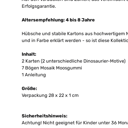
Erfolgsgarantie.
Altersempfehlung: 4 bis 8 Jahre
Hübsche und stabile Kartons aus hochwertigem Mate
und in Farbe erklärt werden - so ist diese Kollek
Inhalt:
2 Karten (2 unterschiedliche Dinosaurier-Motive)
7 Bögen Mosaik Moosgummi
1 Anleitung
Größe:
Verpackung 28 x 22 x 1 cm
Sicherheitshinweis:
Achtung! Nicht geeignet für Kinder unter 36 Mona