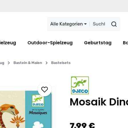
Alle Kategorien
ielzeug
Outdoor-Spielzeug
Geburtstag
B
eug
Basteln & Malen
Bastelsets
Mosaik Din
7,99 €