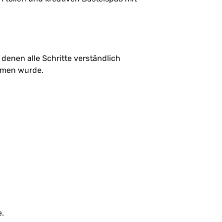
 denen alle Schritte verständlich
ommen wurde.
e.