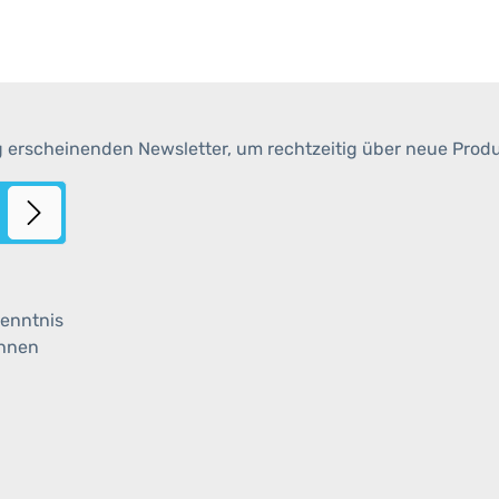
g erscheinenden Newsletter, um rechtzeitig über neue Prod
enntnis
ihnen