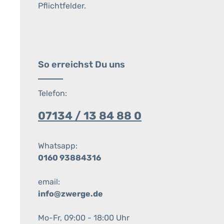
Pflichtfelder.
So erreichst Du uns
Telefon:
07134 / 13 84 88 0
Whatsapp:
0160 93884316
email:
info@zwerge.de
Mo-Fr, 09:00 - 18:00 Uhr