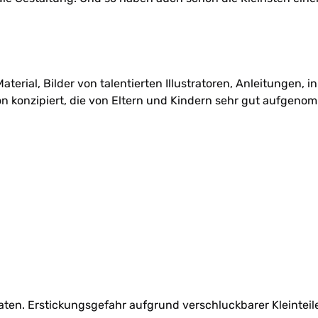
rial, Bilder von talentierten Illustratoren, Anleitungen, in
tion konzipiert, die von Eltern und Kindern sehr gut aufgen
ten. Erstickungsgefahr aufgrund verschluckbarer Kleinteil