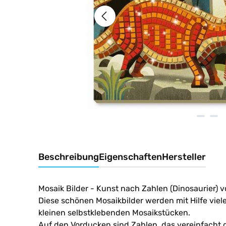
Beschreibung
Eigenschaften
Hersteller
Mosaik Bilder - Kunst nach Zahlen (Dinosaurier) 
Diese schönen Mosaikbilder werden mit Hilfe viel
kleinen selbstklebenden Mosaikstücken.
Auf den Vorducken sind Zahlen, das vereinfacht d