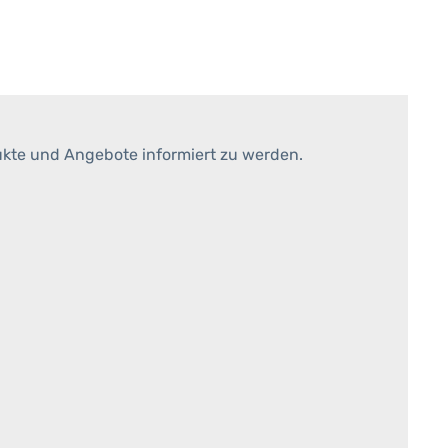
ukte und Angebote informiert zu werden.