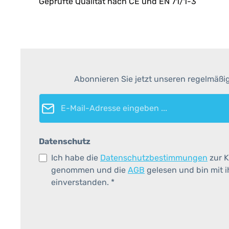
Geprüfte Qualität nach CE und EN 71/1-3
Abonnieren Sie jetzt unseren regelmäßi
E-Mail-Adresse*
Datenschutz
Ich habe die
Datenschutzbestimmungen
zur K
genommen und die
AGB
gelesen und bin mit 
einverstanden.
*