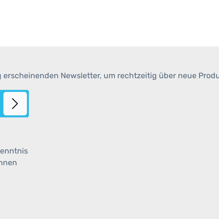
g erscheinenden Newsletter, um rechtzeitig über neue Prod
enntnis
ihnen