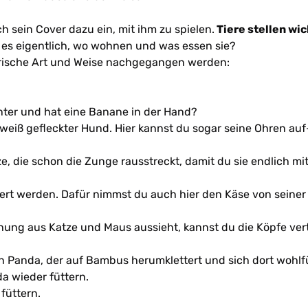
h sein Cover dazu ein, mit ihm zu spielen.
Tiere stellen w
t es eigentlich, wo wohnen und was essen sie?
lerische Art und Weise nachgegangen werden:
nter und hat eine Banane in der Hand?
weiß gefleckter Hund. Hier kannst du sogar seine Ohren auf
ze, die schon die Zunge rausstreckt, damit du sie endlich m
ert werden. Dafür nimmst du auch hier den Käse von seiner 
chung aus Katze und Maus aussieht, kannst du die Köpfe ve
en Panda, der auf Bambus herumklettert und sich dort wohlf
a wieder füttern.
füttern.