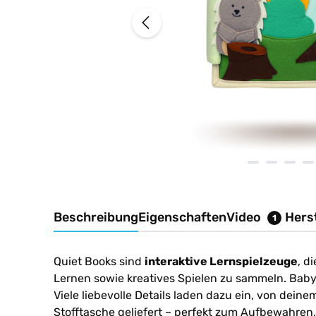
Beschreibung
Eigenschaften
Video
Herst
1
Quiet Books sind
interaktive Lernspielzeuge
, d
Lernen sowie kreatives Spielen zu sammeln. Baby
Viele liebevolle Details laden dazu ein, von dei
Stofftasche geliefert – perfekt zum Aufbewahren,