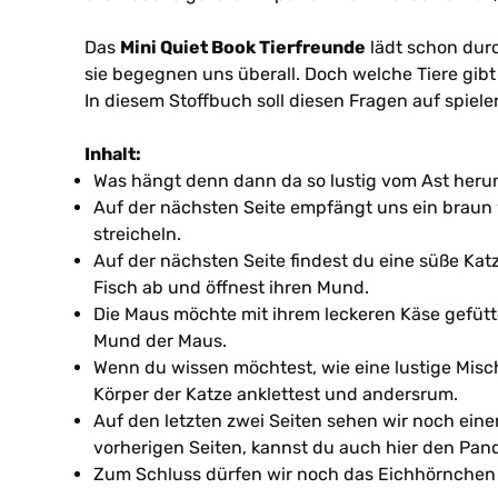
Das
Mini Quiet Book Tierfreunde
lädt schon durc
sie begegnen uns überall. Doch welche Tiere gib
In diesem Stoffbuch soll diesen Fragen auf spie
Inhalt:
Was hängt denn dann da so lustig vom Ast heru
Auf der nächsten Seite empfängt uns ein braun 
streicheln.
Auf der nächsten Seite findest du eine süße Kat
Fisch ab und öffnest ihren Mund.
Die Maus möchte mit ihrem leckeren Käse gefütt
Mund der Maus.
Wenn du wissen möchtest, wie eine lustige Mis
Körper der Katze anklettest und andersrum.
Auf den letzten zwei Seiten sehen wir noch ein
vorherigen Seiten, kannst du auch hier den Pand
Zum Schluss dürfen wir noch das Eichhörnchen 