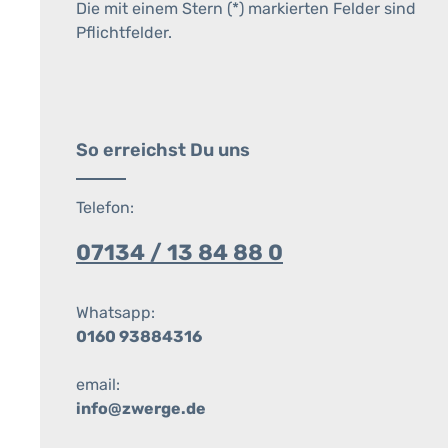
Die mit einem Stern (*) markierten Felder sind
Pflichtfelder.
So erreichst Du uns
Telefon:
07134 / 13 84 88 0
Whatsapp:
0160 93884316
email:
info@zwerge.de