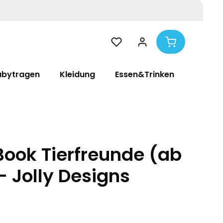
abytragen
Kleidung
Essen&Trinken
Pflege
Book Tierfreunde (ab
- Jolly Designs