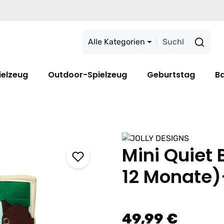
Alle Kategorien
ielzeug
Outdoor-Spielzeug
Geburtstag
B
Mini Quiet 
12 Monate)
49,99 €