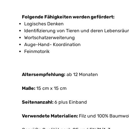
Folgende Fähigkeiten werden gefördert:
Logisches Denken
Identifizierung von Tieren und deren Lebensr
Wortschatzerweiterung
Auge-Hand- Koordination
Feinmotorik
Altersempfehlung:
ab 12 Monaten
Maße:
15 cm x 15 cm
Seitenanzahl:
6 plus Einband
Verwendete Materialien:
Filz und 100% Baumwol