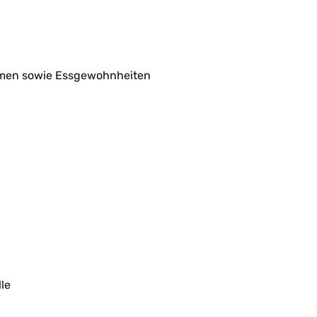
äumen sowie Essgewohnheiten
le