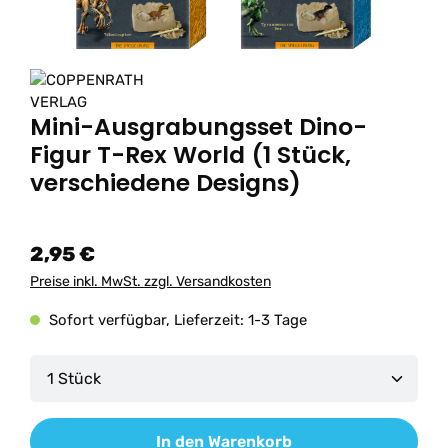
Mini-Ausgrabungsset Dino-
Figur T-Rex World (1 Stück,
verschiedene Designs)
2,95 €
Preise inkl. MwSt. zzgl. Versandkosten
Sofort verfügbar, Lieferzeit: 1-3 Tage
Produkt Anzahl: Gib den gewünschten Wert ein od
In den Warenkorb