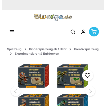
Zum Hauptinhalt springen
Spielzeug
Kinderspielzeug ab 1 Jahr
Kreativspielzeug
Experimentieren & Entdecken
Bildergalerie überspringen