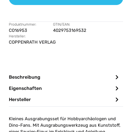
Produktnummer:
GTIN/EAN:
CO16953
4029753169532
Hersteller:
COPPENRATH VERLAG
Beschreibung
Eigenschaften
Hersteller
Kleines Ausgrabungsset für Hobbyarchäologen und
Dino-Fans. Mit Ausgrabungswerkzeug aus Kunststoff,
einer Saurier-Figur im Felsblock und Anleitung.