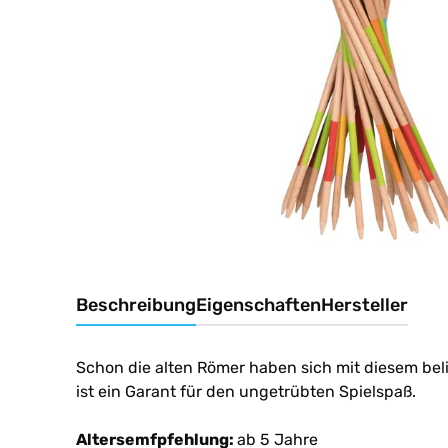
Beschreibung
Eigenschaften
Hersteller
Schon die alten Römer haben sich mit diesem belie
ist ein Garant für den ungetrübten Spielspaß.
Altersemfpfehlung:
ab 5 Jahre