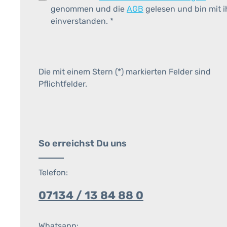
genommen und die
AGB
gelesen und bin mit 
einverstanden.
*
Die mit einem Stern (*) markierten Felder sind
Pflichtfelder.
So erreichst Du uns
Telefon:
07134 / 13 84 88 0
Whatsapp: