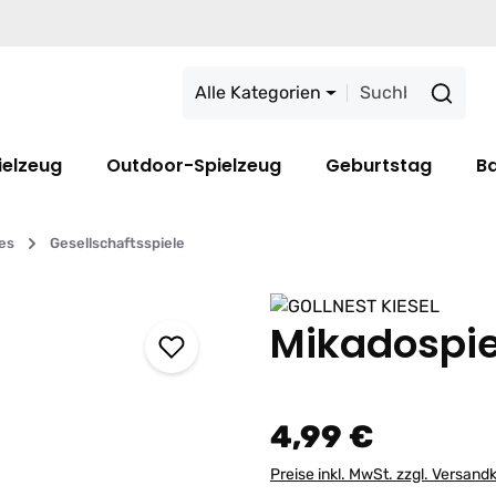
Alle Kategorien
ielzeug
Outdoor-Spielzeug
Geburtstag
B
les
Gesellschaftsspiele
Mikadospie
4,99 €
Preise inkl. MwSt. zzgl. Versand