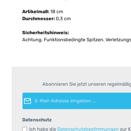
Artikelmaß:
18 cm
Durchmesser:
0,3 cm
Sicherheitshinweis:
Achtung. Funktionsbedingte Spitzen. Verletzungs
Abonnieren Sie jetzt unseren regelmäßi
E-Mail-Adresse*
Datenschutz
Ich habe die
Datenschutzbestimmungen
zur K