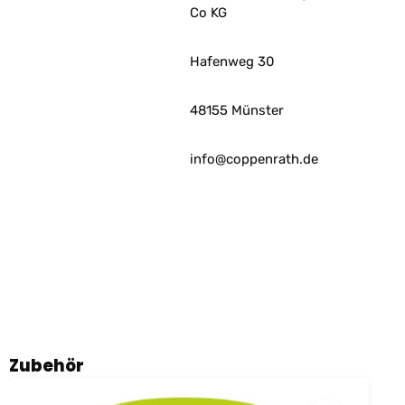
Co KG
Hafenweg 30
48155 Münster
info@coppenrath.de
Produktgalerie überspringen
Zubehör