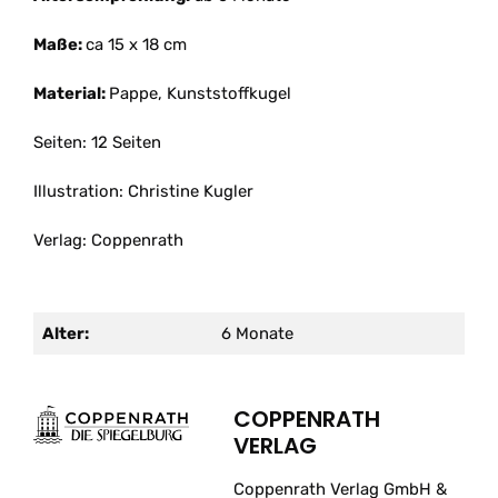
Maße:
ca 15 x 18 cm
Material:
Pappe, Kunststoffkugel
Seiten: 12 Seiten
Illustration: Christine Kugler
Verlag: Coppenrath
Alter:
6 Monate
COPPENRATH
VERLAG
Coppenrath Verlag GmbH &