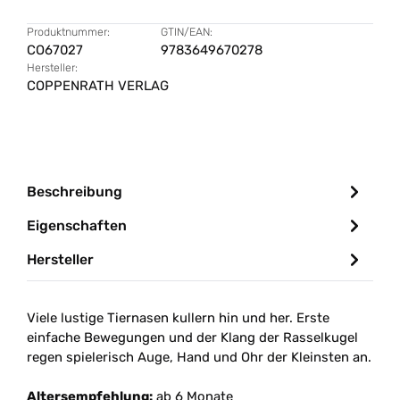
Produktnummer:
GTIN/EAN:
CO67027
9783649670278
Hersteller:
COPPENRATH VERLAG
Beschreibung
Eigenschaften
Hersteller
Viele lustige Tiernasen kullern hin und her. Erste
einfache Bewegungen und der Klang der Rasselkugel
regen spielerisch Auge, Hand und Ohr der Kleinsten an.
Altersempfehlung:
ab 6 Monate