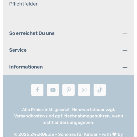
Pflichtfelder.
So erreichst Du uns
Service
Informationen
Alle Preise inkl. gesetzl. Mehrwertsteuer zzgl.
Versandkosten
und ggf. Nachnahmegebühren, wenn
nicht anders angegeben.
© 2026 ZWERGE.de - Schönes für Kinder - with
by