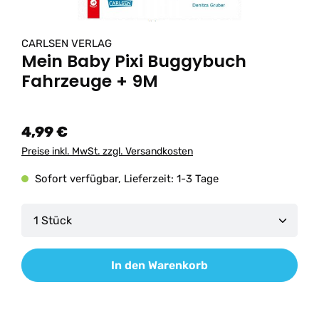
CARLSEN VERLAG
Mein Baby Pixi Buggybuch
Fahrzeuge + 9M
4,99 €
Preise inkl. MwSt. zzgl. Versandkosten
Sofort verfügbar, Lieferzeit: 1-3 Tage
Produkt Anzahl: Gib den gewünschten Wert ein od
In den Warenkorb