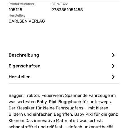
Produktnummer:
GTIN/EAN:
105125
9783551051455
Hersteller:
CARLSEN VERLAG
Beschreibung
Eigenschaften
Hersteller
Bagger, Traktor, Feuerwehr: Spannende Fahrzeuge im
wasserfesten Baby-Pixi-Buggybuch für unterwegs.
Der Klassiker für kleine Fahrzeugfans – mit klaren
Bildern und einfachen Begriffen. Baby Pixi für die ganz
Kleinen: Das innovative Material ist wasserfest,
schadstofffrei und reißfest – einfach unkaputtbar®!