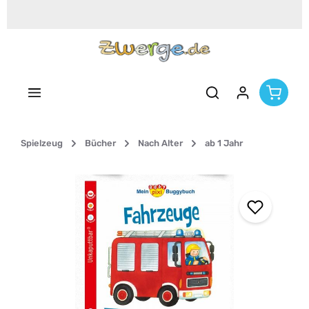
Zum Hauptinhalt springen
Spielzeug
Bücher
Nach Alter
ab 1 Jahr
Bildergalerie überspringen