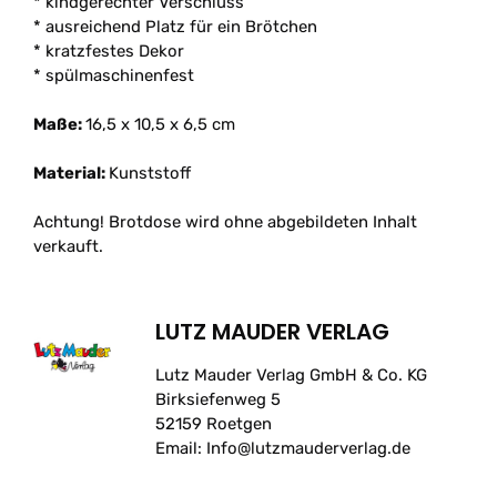
* kindgerechter Verschluss
* ausreichend Platz für ein Brötchen
* kratzfestes Dekor
* spülmaschinenfest
Maße:
16,5 x 10,5 x 6,5 cm
Material:
Kunststoff
Achtung! Brotdose wird ohne abgebildeten Inhalt
verkauft.
LUTZ MAUDER VERLAG
Lutz Mauder Verlag GmbH & Co. KG
Birksiefenweg 5
52159 Roetgen
Email: Info@lutzmauderverlag.de