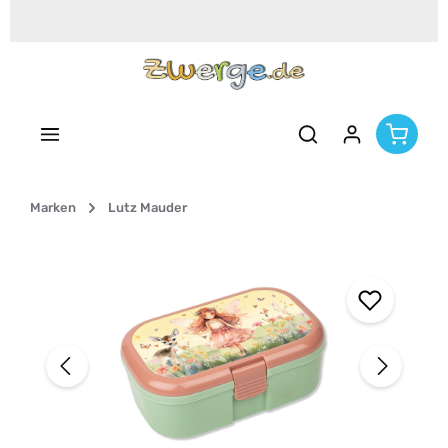
Zum Hauptinhalt springen
Marken
Lutz Mauder
Bildergalerie überspringen