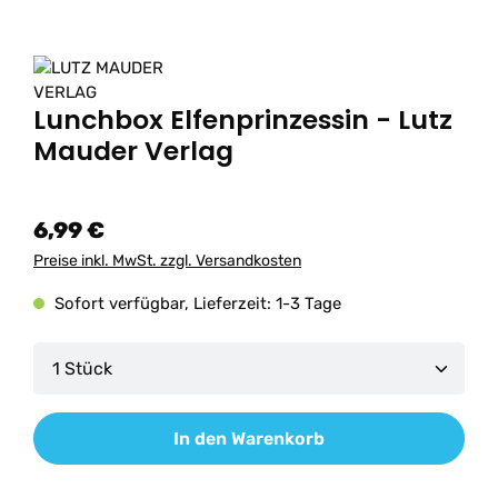
Lunchbox Elfenprinzessin - Lutz
Mauder Verlag
6,99 €
Preise inkl. MwSt. zzgl. Versandkosten
Sofort verfügbar, Lieferzeit: 1-3 Tage
Produkt Anzahl: Gib den gewünschten Wert ein od
In den Warenkorb