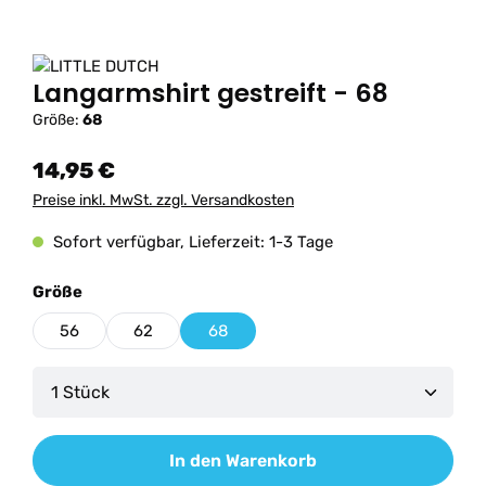
Langarmshirt gestreift - 68
Größe:
68
14,95 €
Preise inkl. MwSt. zzgl. Versandkosten
Sofort verfügbar, Lieferzeit: 1-3 Tage
auswählen
Größe
56
62
68
Produkt Anzahl: Gib den gewünschten Wert ein od
In den Warenkorb