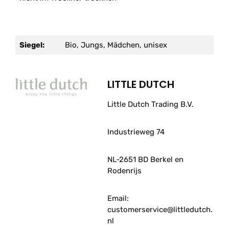
Siegel:
Bio, Jungs, Mädchen, unisex
LITTLE DUTCH
Little Dutch Trading B.V.
Industrieweg 74
NL-2651 BD Berkel en
Rodenrijs
Email:
customerservice@littledutch.
nl