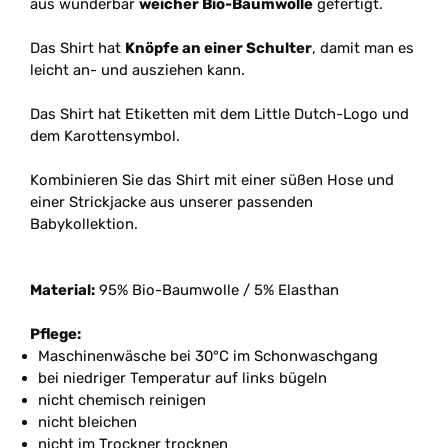
aus wunderbar
weicher Bio-Baumwolle
gefertigt.
Das Shirt hat
Knöpfe an einer Schulter
, damit man es
leicht an- und ausziehen kann.
Das Shirt hat Etiketten mit dem Little Dutch-Logo und
dem Karottensymbol.
Kombinieren Sie das Shirt mit einer süßen Hose und
einer Strickjacke aus unserer passenden
Babykollektion.
Material:
95% Bio-Baumwolle / 5% Elasthan
Pflege:
Maschinenwäsche bei 30°C im Schonwaschgang
bei niedriger Temperatur auf links bügeln
nicht chemisch reinigen
nicht bleichen
nicht im Trockner trocknen