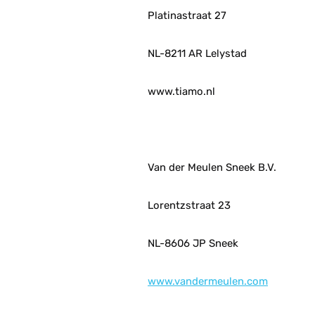
Platinastraat 27
NL-8211 AR Lelystad
www.tiamo.nl
Van der Meulen Sneek B.V.
Lorentzstraat 23
NL-8606 JP Sneek
www.vandermeulen.com