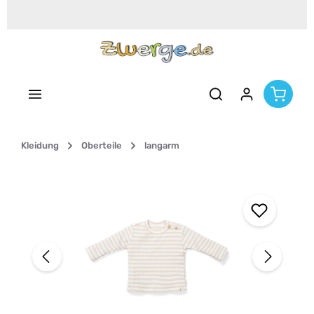
Zum Hauptinhalt springen
Kleidung
Oberteile
langarm
Bildergalerie überspringen