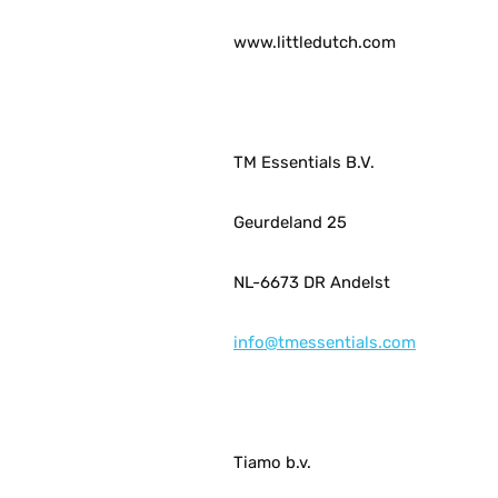
www.littledutch.com
TM Essentials B.V.
Geurdeland 25
NL-6673 DR Andelst
info@tmessentials.com
Tiamo b.v.