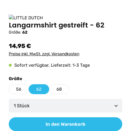
Langarmshirt gestreift - 62
Größe:
62
14,95 €
Preise inkl. MwSt. zzgl. Versandkosten
Sofort verfügbar, Lieferzeit: 1-3 Tage
auswählen
Größe
56
62
68
Produkt Anzahl: Gib den gewünschten Wert ein od
In den Warenkorb