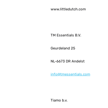
www.littledutch.com
TM Essentials B.V.
Geurdeland 25
NL-6673 DR Andelst
info@tmessentials.com
Tiamo b.v.