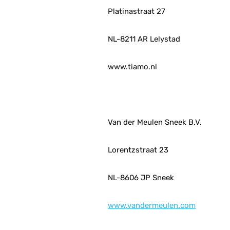
Platinastraat 27
NL-8211 AR Lelystad
www.tiamo.nl
Van der Meulen Sneek B.V.
Lorentzstraat 23
NL-8606 JP Sneek
www.vandermeulen.com