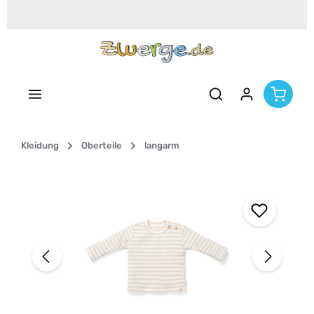
Zum Hauptinhalt springen
Kleidung
Oberteile
langarm
Bildergalerie überspringen