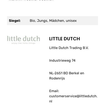
Siegel:
Bio, Jungs, Mädchen, unisex
LITTLE DUTCH
Little Dutch Trading B.V.
Industrieweg 74
NL-2651 BD Berkel en
Rodenrijs
Email:
customerservice@littledutch.
nl