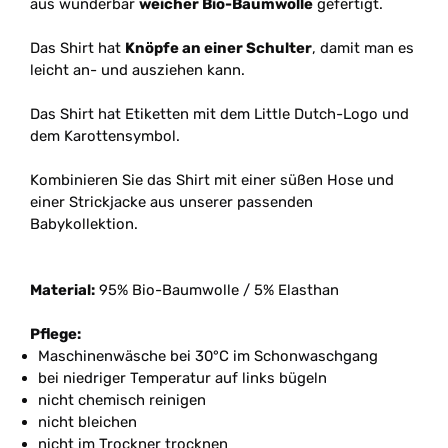
aus wunderbar
weicher Bio-Baumwolle
gefertigt.
Das Shirt hat
Knöpfe an einer Schulter
, damit man es
leicht an- und ausziehen kann.
Das Shirt hat Etiketten mit dem Little Dutch-Logo und
dem Karottensymbol.
Kombinieren Sie das Shirt mit einer süßen Hose und
einer Strickjacke aus unserer passenden
Babykollektion.
Material:
95% Bio-Baumwolle / 5% Elasthan
Pflege:
Maschinenwäsche bei 30°C im Schonwaschgang
bei niedriger Temperatur auf links bügeln
nicht chemisch reinigen
nicht bleichen
nicht im Trockner trocknen