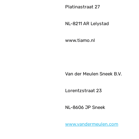
Platinastraat 27
NL-8211 AR Lelystad
www.tiamo.nl
Van der Meulen Sneek B.V.
Lorentzstraat 23
NL-8606 JP Sneek
www.vandermeulen.com