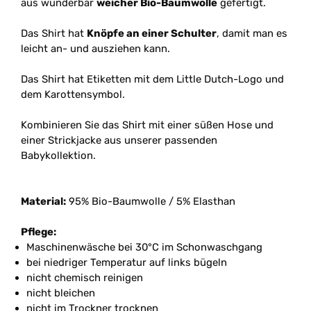
aus wunderbar
weicher Bio-Baumwolle
gefertigt.
Das Shirt hat
Knöpfe an einer Schulter
, damit man es
leicht an- und ausziehen kann.
Das Shirt hat Etiketten mit dem Little Dutch-Logo und
dem Karottensymbol.
Kombinieren Sie das Shirt mit einer süßen Hose und
einer Strickjacke aus unserer passenden
Babykollektion.
Material:
95% Bio-Baumwolle / 5% Elasthan
Pflege:
Maschinenwäsche bei 30°C im Schonwaschgang
bei niedriger Temperatur auf links bügeln
nicht chemisch reinigen
nicht bleichen
nicht im Trockner trocknen