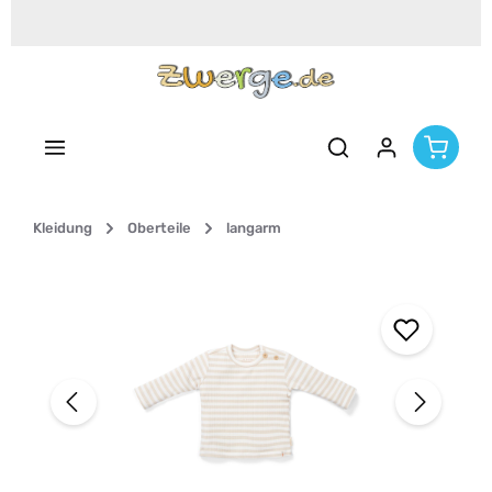
Zum Hauptinhalt springen
Kleidung
Oberteile
langarm
Bildergalerie überspringen