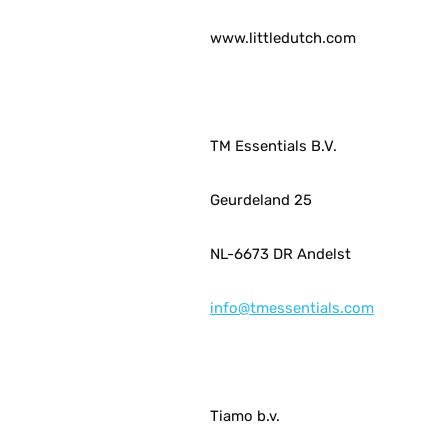
www.littledutch.com
TM Essentials B.V.
Geurdeland 25
NL-6673 DR Andelst
info@tmessentials.com
Tiamo b.v.