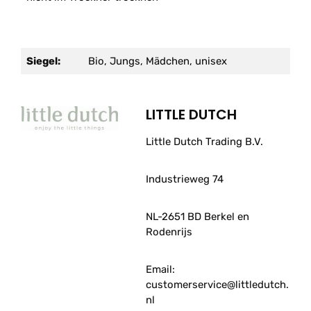
Siegel:
Bio, Jungs, Mädchen, unisex
LITTLE DUTCH
Little Dutch Trading B.V.
Industrieweg 74
NL-2651 BD Berkel en
Rodenrijs
Email:
customerservice@littledutch.
nl