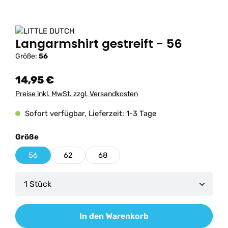
Langarmshirt gestreift - 56
Größe:
56
14,95 €
Preise inkl. MwSt. zzgl. Versandkosten
Sofort verfügbar, Lieferzeit: 1-3 Tage
auswählen
Größe
56
62
68
Produkt Anzahl: Gib den gewünschten Wert ein od
In den Warenkorb