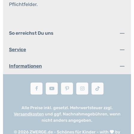
Pflichtfelder.
So erreichst Du uns
Service
Informationen
Alle Preise inkl. gesetzl. Mehrwertsteuer zzgl.
Versandkosten
und ggf. Nachnahmegebühren, wenn
nicht anders angegeben.
© 2026 ZWERGE.de - Schönes für Kinder - with
by