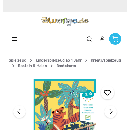
Zum Hauptinhalt springen
Spielzeug
Kinderspielzeug ab 1 Jahr
Kreativspielzeug
Basteln & Malen
Bastelsets
Bildergalerie überspringen