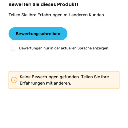
Bewerten Sie dieses Produkt!
Durchschnittliche Bewertung von 0 von 5 Sternen
Teilen Sie Ihre Erfahrungen mit anderen Kunden.
Bewertung schreiben
Bewertungen nur in der aktuellen Sprache anzeigen.
Keine Bewertungen gefunden. Teilen Sie Ihre
Erfahrungen mit anderen.