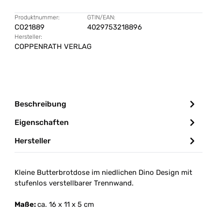
Produktnummer:
GTIN/EAN:
CO21889
4029753218896
Hersteller:
COPPENRATH VERLAG
Beschreibung
Eigenschaften
Hersteller
Kleine Butterbrotdose im niedlichen Dino Design mit
stufenlos verstellbarer Trennwand.
Maße:
ca. 16 x 11 x 5 cm