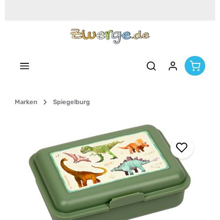
Zum Hauptinhalt springen
Marken
Spiegelburg
Bildergalerie überspringen