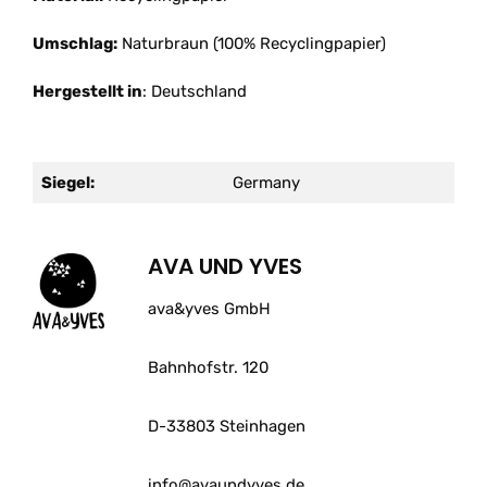
Umschlag:
Naturbraun (100% Recyclingpapier)
Hergestellt in
: Deutschland
Siegel:
Germany
AVA UND YVES
ava&yves GmbH
Bahnhofstr. 120
D-33803 Steinhagen
info@avaundyves.de