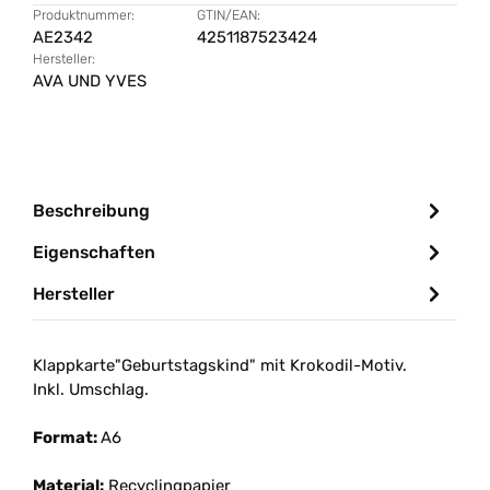
Produktnummer:
GTIN/EAN:
AE2342
4251187523424
Hersteller:
AVA UND YVES
Beschreibung
Eigenschaften
Hersteller
Klappkarte"Geburtstagskind" mit Krokodil-Motiv.
Inkl. Umschlag.
Format:
A6
Material:
Recyclingpapier