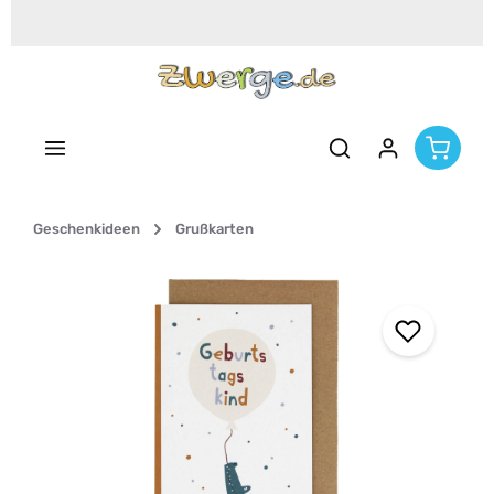
Zum Hauptinhalt springen
Geschenkideen
Grußkarten
Bildergalerie überspringen