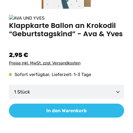
Klappkarte Ballon an Krokodil
“Geburtstagskind” - Ava & Yves
2,95 €
Preise inkl. MwSt. zzgl. Versandkosten
Sofort verfügbar, Lieferzeit: 1-3 Tage
Produkt Anzahl: Gib den gewünschten Wert ein od
In den Warenkorb