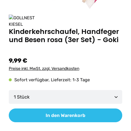
Kinderkehrschaufel, Handfeger
und Besen rosa (3er Set) - Goki
9,99 €
Preise inkl. MwSt. zzgl. Versandkosten
Sofort verfügbar, Lieferzeit: 1-3 Tage
Produkt Anzahl: Gib den gewünschten Wert ein od
In den Warenkorb