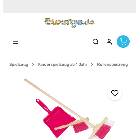
Zum Hauptinhalt springen
Spielzeug
Kinderspielzeug ab 1 Jahr
Rollenspielzeug
Bildergalerie überspringen