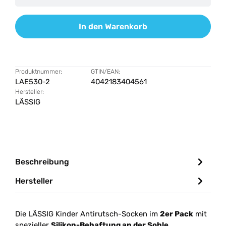
In den Warenkorb
Produktnummer:
GTIN/EAN:
LAE530-2
4042183404561
Hersteller:
LÄSSIG
Beschreibung
Hersteller
Die LÄSSIG Kinder Antirutsch-Socken im
2er Pack
mit
spezieller
Silikon-Behaftung an der Sohle