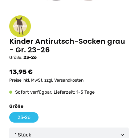
Kinder Antirutsch-Socken grau
- Gr. 23-26
Größe:
23-26
13,95 €
Preise inkl. MwSt. zzgl. Versandkosten
Sofort verfügbar, Lieferzeit: 1-3 Tage
auswählen
Größe
23-26
Produkt Anzahl: Gib den gewünschten Wert ein od