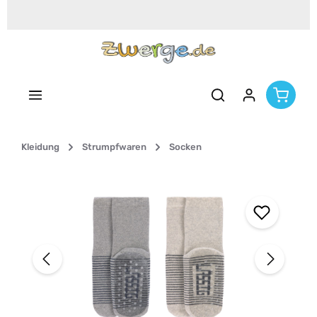
Zum Hauptinhalt springen
Kleidung
Strumpfwaren
Socken
Bildergalerie überspringen