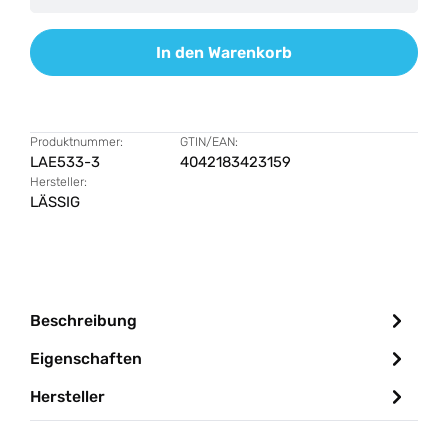
In den Warenkorb
Produktnummer:
GTIN/EAN:
LAE533-3
4042183423159
Hersteller:
LÄSSIG
Beschreibung
Eigenschaften
Hersteller