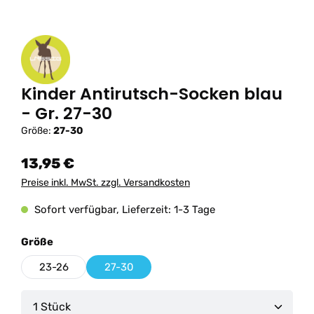
Kinder Antirutsch-Socken blau
- Gr. 27-30
Größe:
27-30
13,95 €
Preise inkl. MwSt. zzgl. Versandkosten
Sofort verfügbar, Lieferzeit: 1-3 Tage
auswählen
Größe
23-26
27-30
Produkt Anzahl: Gib den gewünschten Wert ein od