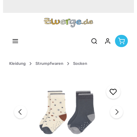
Zum Hauptinhalt springen
Kleidung
Strumpfwaren
Socken
Bildergalerie überspringen