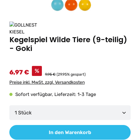
Kegelspiel Wilde Tiere (9-teilig)
- Goki
%
6,97 €
9,95 €
(29.95% gespart)
Preise inkl. MwSt. zzgl. Versandkosten
Sofort verfügbar, Lieferzeit: 1-3 Tage
Produkt Anzahl: Gib den gewünschten Wert ein od
In den Warenkorb