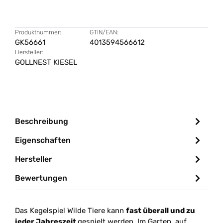
Produktnummer:
GTIN/EAN:
GK56661
4013594566612
Hersteller:
GOLLNEST KIESEL
Beschreibung
Eigenschaften
Hersteller
Bewertungen
Das Kegelspiel Wilde Tiere kann
fast überall und zu
jeder Jahreszeit
gespielt werden. Im Garten, auf