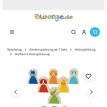
Zum Hauptinhalt springen
Spielzeug
Kinderspielzeug ab 1 Jahr
Holzspielzeug
Weiteres Holzspielzeug
Bildergalerie überspringen