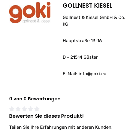
GOLLNEST KIESEL
Gollnest & Kiesel GmbH & Co.
KG
Hauptstraße 13-16
D - 21514 Güster
E-Mail: info@goki.eu
0 von 0 Bewertungen
Bewerten Sie dieses Produkt!
Durchschnittliche Bewertung von 0 von 5 Sternen
Teilen Sie Ihre Erfahrungen mit anderen Kunden.