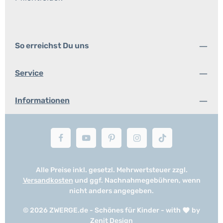
So erreichst Du uns
Service
Informationen
Alle Preise inkl. gesetzl. Mehrwertsteuer zzgl.
Versandkosten
und ggf. Nachnahmegebühren, wenn
nicht anders angegeben.
© 2026 ZWERGE.de - Schönes für Kinder - with
by
Zenit Design