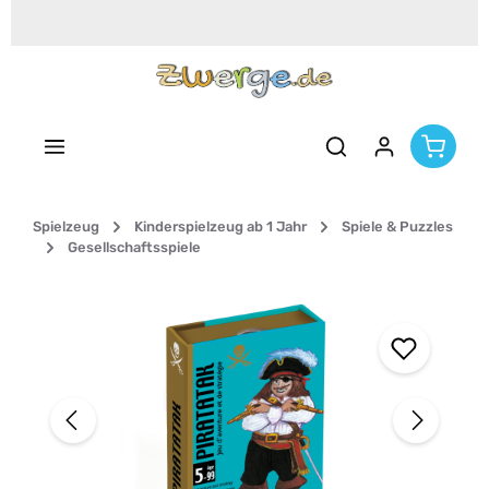
Zum Hauptinhalt springen
Spielzeug
Kinderspielzeug ab 1 Jahr
Spiele & Puzzles
Gesellschaftsspiele
Bildergalerie überspringen