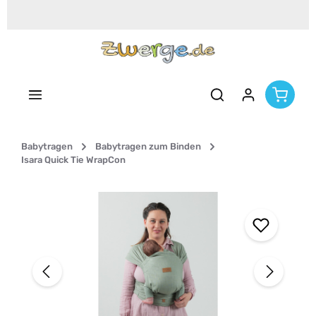
Zum Hauptinhalt springen
Babytragen
Babytragen zum Binden
Isara Quick Tie WrapCon
Bildergalerie überspringen