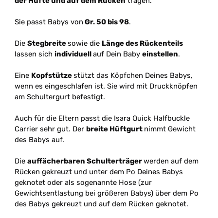
der Hüfte und auf dem Rücken
tragen.
Sie passt Babys von
Gr. 50 bis 98
.
Die
Stegbreite
sowie die
Länge des Rückenteils
lassen sich
individuell
auf Dein Baby
einstellen
.
Eine
Kopfstütze
stützt das Köpfchen Deines Babys,
wenn es eingeschlafen ist. Sie wird mit Druckknöpfen
am Schultergurt befestigt.
Auch für die Eltern passt die Isara Quick Halfbuckle
Carrier sehr gut. Der
breite Hüftgurt
nimmt Gewicht
des Babys auf.
Die
auffächerbaren Schulterträger
werden auf dem
Rücken gekreuzt und unter dem Po Deines Babys
geknotet oder als sogenannte Hose (zur
Gewichtsentlastung bei größeren Babys) über dem Po
des Babys gekreuzt und auf dem Rücken geknotet.