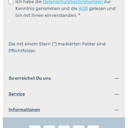
Ich habe die
Datenschutzbestimmungen
zur
Kenntnis genommen und die
AGB
gelesen und
bin mit ihnen einverstanden.
*
Die mit einem Stern (*) markierten Felder sind
Pflichtfelder.
So erreichst Du uns
Service
Informationen