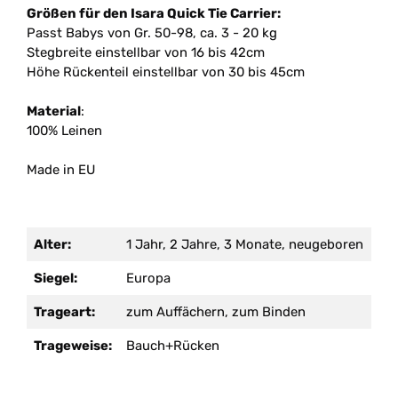
Größen für den Isara Quick Tie Carrier:
Passt Babys von Gr. 50-98, ca. 3 - 20 kg
Stegbreite einstellbar von 16 bis 42cm
Höhe Rückenteil einstellbar von 30 bis 45cm
Material
:
100% Leinen
Made in EU
Alter:
1 Jahr, 2 Jahre, 3 Monate, neugeboren
Siegel:
Europa
Trageart:
zum Auffächern, zum Binden
Trageweise:
Bauch+Rücken