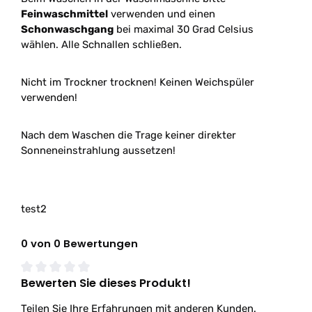
Feinwaschmittel
verwenden und einen
Schonwaschgang
bei maximal 30 Grad Celsius
wählen. Alle Schnallen schließen.
Nicht im Trockner trocknen! Keinen Weichspüler
verwenden!
Nach dem Waschen die Trage keiner direkter
Sonneneinstrahlung aussetzen!
test2
0 von 0 Bewertungen
Bewerten Sie dieses Produkt!
Durchschnittliche Bewertung von 0 von 5 Sternen
Teilen Sie Ihre Erfahrungen mit anderen Kunden.