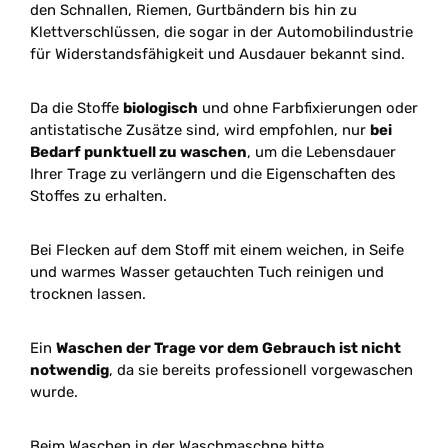
den Schnallen, Riemen, Gurtbändern bis hin zu
Klettverschlüssen, die sogar in der Automobilindustrie
für Widerstandsfähigkeit und Ausdauer bekannt sind.
Da die Stoffe
biologisch
und ohne Farbfixierungen oder
antistatische Zusätze sind, wird empfohlen, nur
bei
Bedarf punktuell zu waschen
, um die Lebensdauer
Ihrer Trage zu verlängern und die Eigenschaften des
Stoffes zu erhalten.
Bei Flecken auf dem Stoff mit einem weichen, in Seife
und warmes Wasser getauchten Tuch reinigen und
trocknen lassen.
Ein
Waschen der Trage vor dem Gebrauch ist nicht
notwendig
, da sie bereits professionell vorgewaschen
wurde.
Beim Waschen in der Waschmaschne bitte