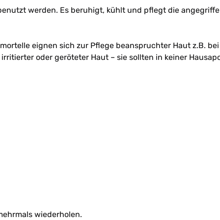
enutzt werden. Es beruhigt, kühlt und pflegt die angegrif
ortelle eignen sich zur Pflege beanspruchter Haut z.B. be
rritierter oder geröteter Haut
–
sie sollten in keiner Hausap
 mehrmals wiederholen.