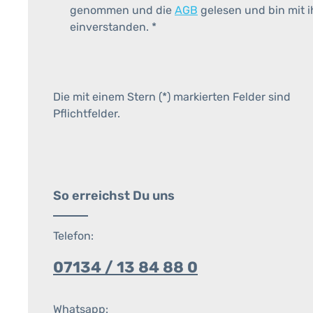
genommen und die
AGB
gelesen und bin mit 
einverstanden.
*
Die mit einem Stern (*) markierten Felder sind
Pflichtfelder.
So erreichst Du uns
Telefon:
07134 / 13 84 88 0
Whatsapp: