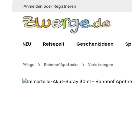
Anmelden
oder
Registrieren
Zum Hauptinhalt springen
Zur Suche springen
Zur Hauptnavigation springen
NEU
Reisezeit
Geschenkideen
Sp
Pflege
Bahnhof Apotheke
Verletzungen
Bildergalerie überspringen