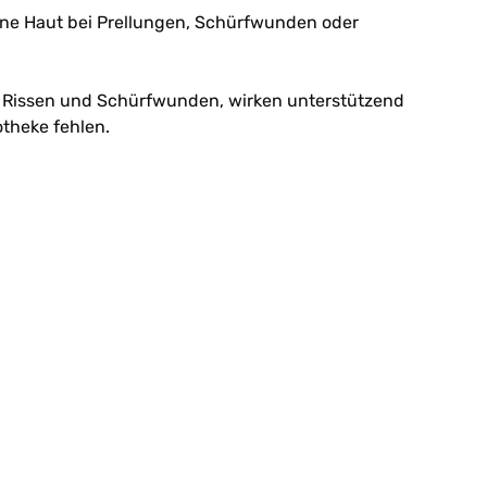
fene Haut bei Prellungen, Schürfwunden oder
i Rissen und Schürfwunden, wirken unterstützend
otheke fehlen.