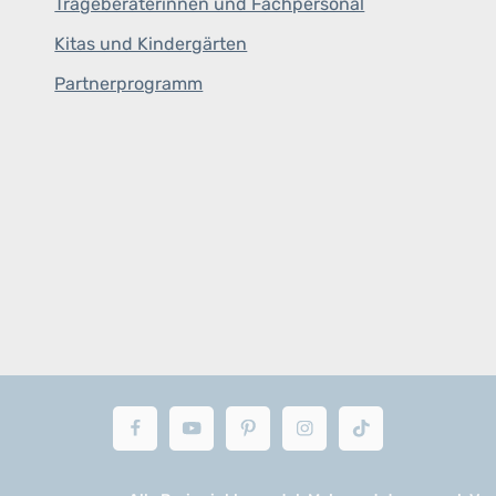
Trageberaterinnen und Fachpersonal
Kitas und Kindergärten
Partnerprogramm