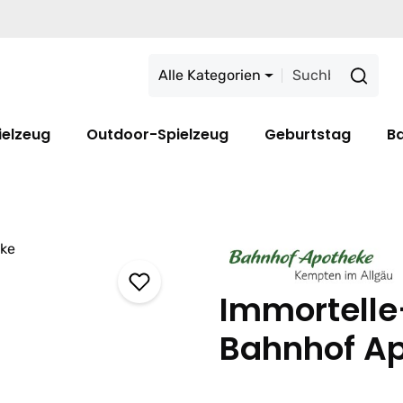
Alle Kategorien
ielzeug
Outdoor-Spielzeug
Geburtstag
B
Immortelle
Bahnhof A