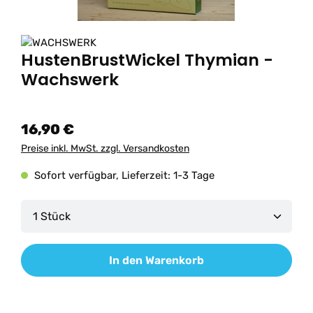
HustenBrustWickel Thymian -
Wachswerk
16,90 €
Preise inkl. MwSt. zzgl. Versandkosten
Sofort verfügbar, Lieferzeit: 1-3 Tage
Produkt Anzahl: Gib den gewünschten Wert ein od
In den Warenkorb