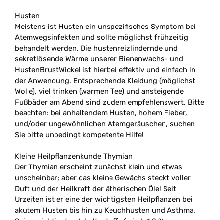
Husten
Meistens ist Husten ein unspezifisches Symptom bei
Atemwegsinfekten und sollte möglichst frühzeitig
behandelt werden. Die hustenreizlindernde und
sekretlösende Wärme unserer Bienenwachs- und
HustenBrustWickel ist hierbei effektiv und einfach in
der Anwendung. Entsprechende Kleidung (möglichst
Wolle), viel trinken (warmen Tee) und ansteigende
Fußbäder am Abend sind zudem empfehlenswert. Bitte
beachten: bei anhaltendem Husten, hohem Fieber,
und/oder ungewöhnlichen Atemgeräuschen, suchen
Sie bitte unbedingt kompetente Hilfe!
Kleine Heilpflanzenkunde Thymian
Der Thymian erscheint zunächst klein und etwas
unscheinbar; aber das kleine Gewächs steckt voller
Duft und der Heilkraft der ätherischen Öle! Seit
Urzeiten ist er eine der wichtigsten Heilpflanzen bei
akutem Husten bis hin zu Keuchhusten und Asthma.