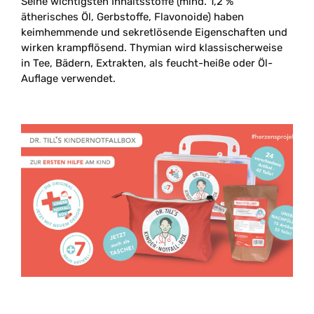
Seine wichtigsten Inhaltsstoffe (mind. 1,2 %
ätherisches Öl, Gerbstoffe, Flavonoide) haben
keimhemmende und sekretlösende Eigenschaften und
wirken krampflösend. Thymian wird klassischerweise
in Tee, Bädern, Extrakten, als feucht-heiße oder Öl-
Auflage verwendet.