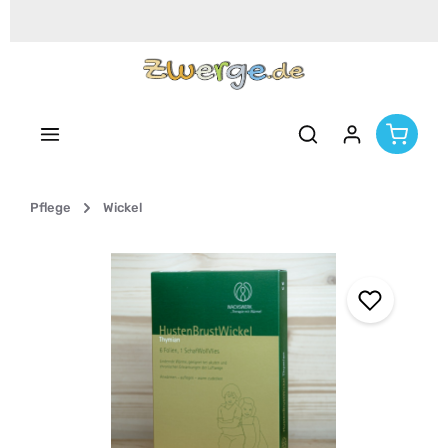
Zum Hauptinhalt springen
Pflege
Wickel
Bildergalerie überspringen