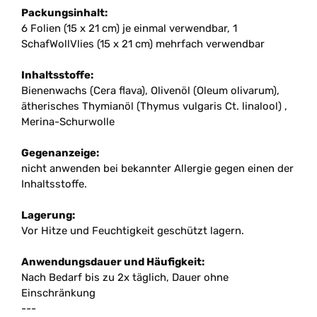
Packungsinhalt:
6 Folien (15 x 21 cm) je einmal verwendbar, 1
SchafWollVlies (15 x 21 cm) mehrfach verwendbar
Inhaltsstoffe:
Bienenwachs (Cera flava), Olivenöl (Oleum olivarum),
ätherisches Thymianöl (Thymus vulgaris Ct. linalool) ,
Merina-Schurwolle
Gegenanzeige:
nicht anwenden bei bekannter Allergie gegen einen der
Inhaltsstoffe.
Lagerung:
Vor Hitze und Feuchtigkeit geschützt lagern.
Anwendungsdauer und Häufigkeit:
Nach Bedarf bis zu 2x täglich, Dauer ohne
Einschränkung
---