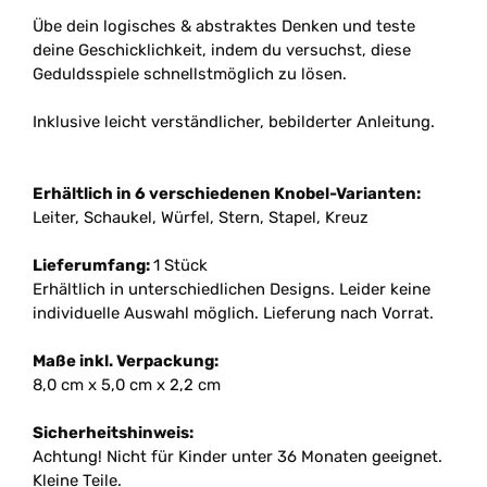
Übe dein logisches & abstraktes Denken und teste
deine Geschicklichkeit, indem du versuchst, diese
Geduldsspiele schnellstmöglich zu lösen.
Inklusive leicht verständlicher, bebilderter Anleitung.
Erhältlich in 6 verschiedenen Knobel-Varianten:
Leiter, Schaukel, Würfel, Stern, Stapel, Kreuz
Lieferumfang:
1 Stück
Erhältlich in unterschiedlichen Designs. Leider keine
individuelle Auswahl möglich. Lieferung nach Vorrat.
Maße inkl. Verpackung:
8,0 cm x 5,0 cm x 2,2 cm
Sicherheitshinweis:
Achtung! Nicht für Kinder unter 36 Monaten geeignet.
Kleine Teile.