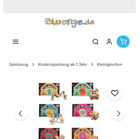
Zum Hauptinhalt springen
Spielzeug
Kinderspielzeug ab 1 Jahr
Kleinigkeiten
Bildergalerie überspringen