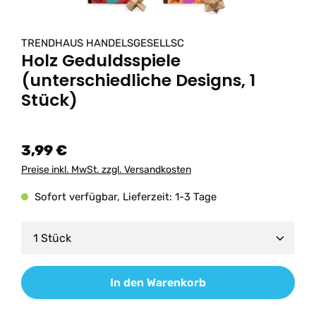
TRENDHAUS HANDELSGESELLSC
Holz Geduldsspiele
(unterschiedliche Designs, 1
Stück)
3,99 €
Preise inkl. MwSt. zzgl. Versandkosten
Sofort verfügbar, Lieferzeit: 1-3 Tage
Produkt Anzahl: Gib den gewünschten Wert ein od
In den Warenkorb