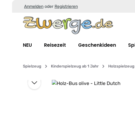
Anmelden
oder
Registrieren
Zum Hauptinhalt springen
Zur Suche springen
Zur Hauptnavigation springen
NEU
Reisezeit
Geschenkideen
Sp
Spielzeug
Kinderspielzeug ab 1 Jahr
Holzspielzeug
Bildergalerie überspringen