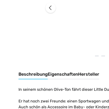
Beschreibung
Eigenschaften
Hersteller
In seinem schönen Olive-Ton fährt dieser Little D
Er hat noch zwei Freunde: einen Sportwagen und 
Auch schön als Accessoire im Baby- oder Kinder