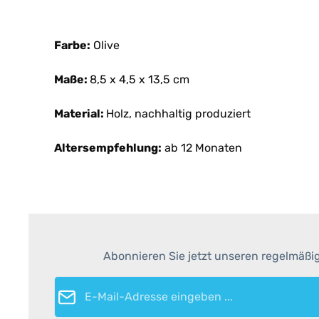
Farbe:
Olive
Maße:
8,5 x 4,5 x 13,5 cm
Material:
Holz, nachhaltig produziert
Altersempfehlung:
ab 12 Monaten
Abonnieren Sie jetzt unseren regelmäßi
E-Mail-Adresse*