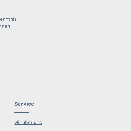
enntnis
ihnen
Service
Wir über uns