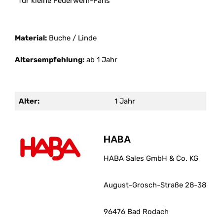
für kleine Feuerwehr-Fans
Material:
Buche / Linde
Altersempfehlung:
ab 1 Jahr
Alter:
1 Jahr
HABA
HABA Sales GmbH & Co. KG
August-Grosch-Straße 28-38
96476 Bad Rodach