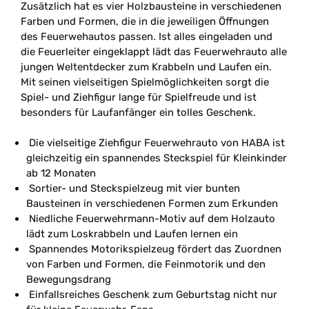
Zusätzlich hat es vier Holzbausteine in verschiedenen
Farben und Formen, die in die jeweiligen Öffnungen
des Feuerwehautos passen. Ist alles eingeladen und
die Feuerleiter eingeklappt lädt das Feuerwehrauto alle
jungen Weltentdecker zum Krabbeln und Laufen ein.
Mit seinen vielseitigen Spielmöglichkeiten sorgt die
Spiel- und Ziehfigur lange für Spielfreude und ist
besonders für Laufanfänger ein tolles Geschenk.
Die vielseitige Ziehfigur Feuerwehrauto von HABA ist
gleichzeitig ein spannendes Steckspiel für Kleinkinder
ab 12 Monaten
Sortier- und Steckspielzeug mit vier bunten
Bausteinen in verschiedenen Formen zum Erkunden
Niedliche Feuerwehrmann-Motiv auf dem Holzauto
lädt zum Loskrabbeln und Laufen lernen ein
Spannendes Motorikspielzeug fördert das Zuordnen
von Farben und Formen, die Feinmotorik und den
Bewegungsdrang
Einfallsreiches Geschenk zum Geburtstag nicht nur