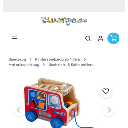
Zum Hauptinhalt springen
Spielzeug
Kinderspielzeug ab 1 Jahr
Motorikspielzeug
Nachzieh- & Schiebetiere
Bildergalerie überspringen