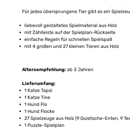
Für jedes übersprungene Tier gibt es ein Spielze
liebevoll gestaltetes Spielmaterial aus Holz
mit Zählleiste auf der Spielplan-Rückseite
einfache Regeln für schnellen Spielspaß
mit 4 großen und 27 kleinen Tieren aus Holz
Altersempfehlung:
ab 3 Jahren
Lieferumfang:
1 Katze Tapsi
1 Katze Tine
1 Hund Flo
1 Hund Flocke
27 Spielzeuge aus Holz (9 Quietsche-Enten, 9 Te
1 Puzzle-Spielplan