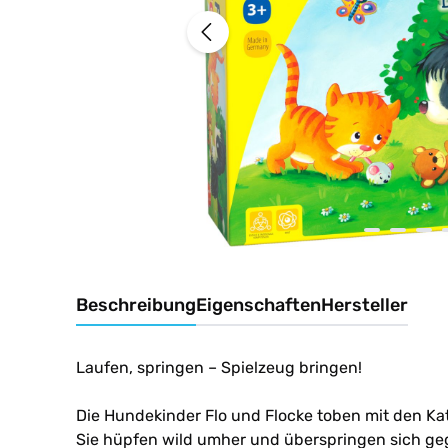
Beschreibung
Eigenschaften
Hersteller
Laufen, springen
–
Spielzeug bringen!
Die Hundekinder Flo und Flocke toben mit den Ka
Sie hüpfen wild umher und überspringen sich gege