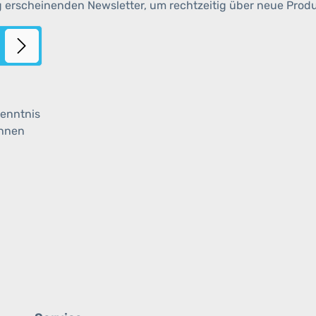
g erscheinenden Newsletter, um rechtzeitig über neue Prod
enntnis
ihnen