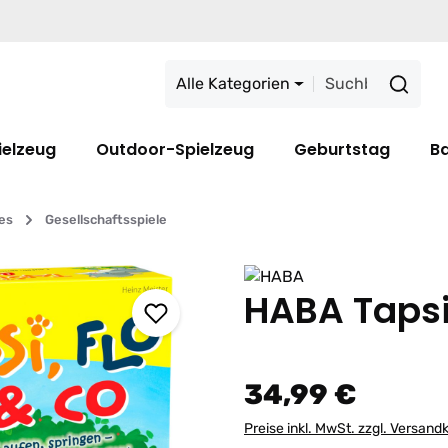
Alle Kategorien
ielzeug
Outdoor-Spielzeug
Geburtstag
B
les
Gesellschaftsspiele
HABA Tapsi
34,99 €
Preise inkl. MwSt. zzgl. Versand