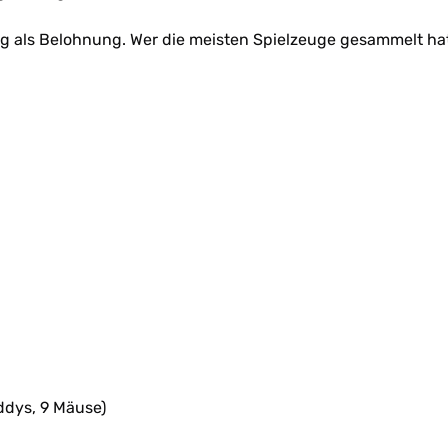
ug als Belohnung. Wer die meisten Spielzeuge gesammelt ha
ddys, 9 Mäuse)