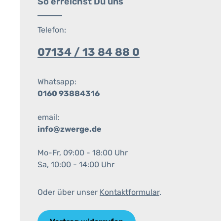
So erreichst Du uns
Telefon:
07134 / 13 84 88 0
Whatsapp:
0160 93884316
email:
info@zwerge.de
Mo-Fr, 09:00 - 18:00 Uhr
Sa, 10:00 - 14:00 Uhr
Oder über unser
Kontaktformular
.