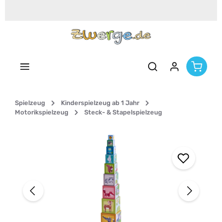
Zum Hauptinhalt springen
Spielzeug
Kinderspielzeug ab 1 Jahr
Motorikspielzeug
Steck- & Stapelspielzeug
Bildergalerie überspringen