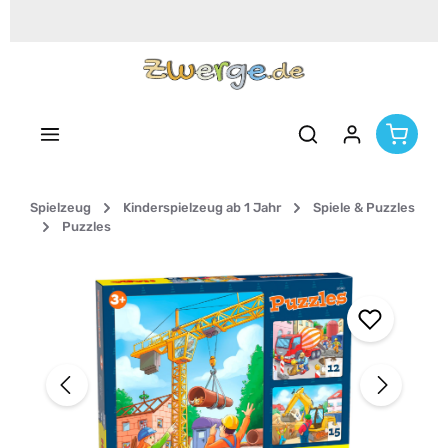
Zum Hauptinhalt springen
Spielzeug
Kinderspielzeug ab 1 Jahr
Spiele & Puzzles
Puzzles
Bildergalerie überspringen