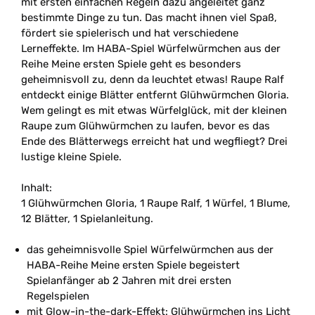
mit ersten einfachen Regeln dazu angeleitet ganz
bestimmte Dinge zu tun. Das macht ihnen viel Spaß,
fördert sie spielerisch und hat verschiedene
Lerneffekte. Im HABA-Spiel Würfelwürmchen aus der
Reihe Meine ersten Spiele geht es besonders
geheimnisvoll zu, denn da leuchtet etwas! Raupe Ralf
entdeckt einige Blätter entfernt Glühwürmchen Gloria.
Wem gelingt es mit etwas Würfelglück, mit der kleinen
Raupe zum Glühwürmchen zu laufen, bevor es das
Ende des Blätterwegs erreicht hat und wegfliegt? Drei
lustige kleine Spiele.
Inhalt:
1 Glühwürmchen Gloria, 1 Raupe Ralf, 1 Würfel, 1 Blume,
12 Blätter, 1 Spielanleitung.
das geheimnisvolle Spiel Würfelwürmchen aus der
HABA-Reihe Meine ersten Spiele begeistert
Spielanfänger ab 2 Jahren mit drei ersten
Regelspielen
mit Glow-in-the-dark-Effekt: Glühwürmchen ins Licht