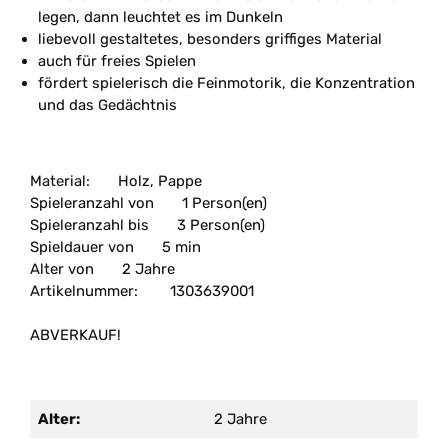
legen, dann leuchtet es im Dunkeln
liebevoll gestaltetes, besonders griffiges Material
auch für freies Spielen
fördert spielerisch die Feinmotorik, die Konzentration
und das Gedächtnis
Material:
Holz, Pappe
Spieleranzahl von
1 Person(en)
Spieleranzahl bis
3 Person(en)
Spieldauer von
5 min
Alter von
2 Jahre
Artikelnummer:
1303639001
ABVERKAUF!
Alter:
2 Jahre