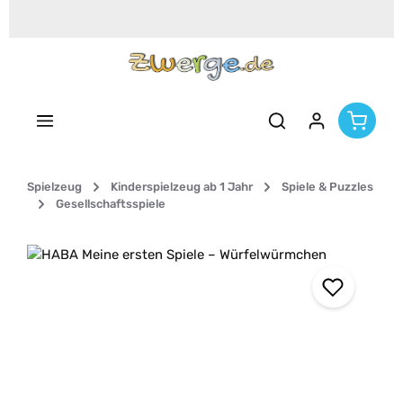
Zum Hauptinhalt springen
Spielzeug
Kinderspielzeug ab 1 Jahr
Spiele & Puzzles
Gesellschaftsspiele
Bildergalerie überspringen