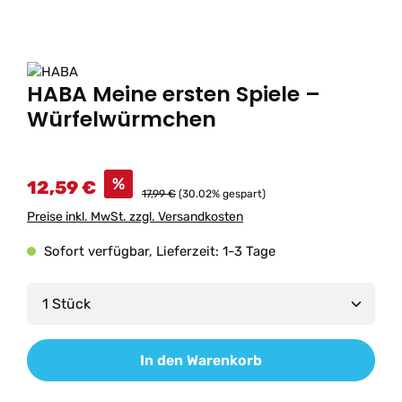
HABA Meine ersten Spiele –
Würfelwürmchen
%
12,59 €
17,99 €
(30.02% gespart)
Preise inkl. MwSt. zzgl. Versandkosten
Sofort verfügbar, Lieferzeit: 1-3 Tage
Produkt Anzahl: Gib den gewünschten Wert ein od
In den Warenkorb