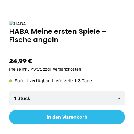
HABA Meine ersten Spiele –
Fische angeln
24,99 €
Preise inkl. MwSt. zzgl. Versandkosten
Sofort verfügbar, Lieferzeit: 1-3 Tage
Produkt Anzahl: Gib den gewünschten Wert ein od
In den Warenkorb