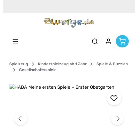
Zum Hauptinhalt springen
Spielzeug
Kinderspielzeug ab 1 Jahr
Spiele & Puzzles
Gesellschaftsspiele
Bildergalerie überspringen