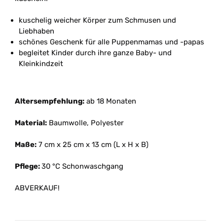
kuschelig weicher Körper zum Schmusen und
Liebhaben
schönes Geschenk für alle Puppenmamas und -papas
begleitet Kinder durch ihre ganze Baby- und
Kleinkindzeit
Altersempfehlung:
ab 18 Monaten
Material:
Baumwolle, Polyester
Maße:
7 cm x 25 cm x 13 cm (L x H x B)
Pflege:
30 °C Schonwaschgang
ABVERKAUF!