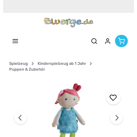
Zum Hauptinhalt springen
Spielzeug
Kinderspielzeug ab 1 Jahr
Puppen & Zubehör
Bildergalerie überspringen