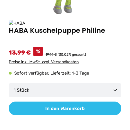
HABA Kuschelpuppe Philine
%
13,99 €
19,99 €
(30.02% gespart)
Preise inkl. MwSt. zzgl. Versandkosten
Sofort verfügbar, Lieferzeit: 1-3 Tage
Produkt Anzahl: Gib den gewünschten Wert ein od
In den Warenkorb