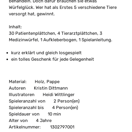
behandeln. Doch dafür brauchen sie etwas
Würfelglück. Wer hat als Erstes 5 verschiedene Tiere
versorgt hat, gewinnt.
Inhalt:
30 Patientenplättchen, 4 Tierarztplättchen, 3
Medizinwürfel, 1 Aufkleberbogen, 1 Spielanleitung.
kurz erklärt und gleich losgespielt
ein tolles Geschenk für jede Gelegenheit
Material:
Holz, Pappe
Autoren
Kristin Dittmann
Illustratoren
Heidi Wittlinger
Spieleranzahl von
2 Person(en)
Spieleranzahl bis
4 Person(en)
Spieldauer von
10 min
Alter von
4 Jahre
Artikelnummer:
1302797001