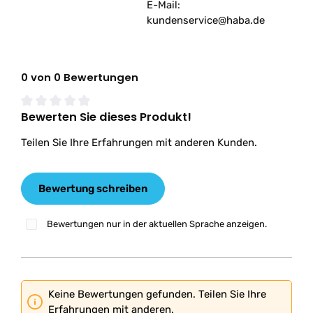
E-Mail:
kundenservice@haba.de
0 von 0 Bewertungen
Bewerten Sie dieses Produkt!
Durchschnittliche Bewertung von 0 von 5 Sternen
Teilen Sie Ihre Erfahrungen mit anderen Kunden.
Bewertung schreiben
Bewertungen nur in der aktuellen Sprache anzeigen.
Keine Bewertungen gefunden. Teilen Sie Ihre
Erfahrungen mit anderen.