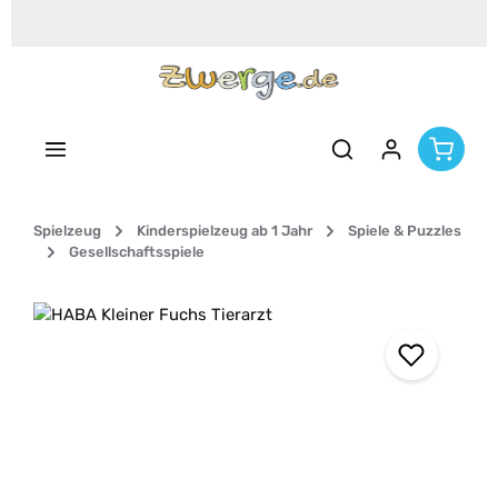
Zum Hauptinhalt springen
Spielzeug
Kinderspielzeug ab 1 Jahr
Spiele & Puzzles
Gesellschaftsspiele
Bildergalerie überspringen