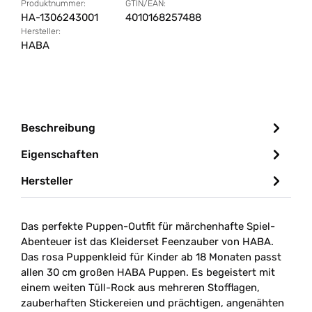
Produktnummer:
GTIN/EAN:
HA-1306243001
4010168257488
Hersteller:
HABA
Beschreibung
Eigenschaften
Hersteller
Das perfekte Puppen-Outfit für märchenhafte Spiel-
Abenteuer ist das Kleiderset Feenzauber von HABA.
Das rosa Puppenkleid für Kinder ab 18 Monaten passt
allen 30 cm großen HABA Puppen. Es begeistert mit
einem weiten Tüll-Rock aus mehreren Stofflagen,
zauberhaften Stickereien und prächtigen, angenähten