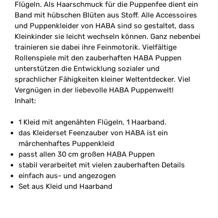
Flügeln. Als Haarschmuck für die Puppenfee dient ein
Band mit hübschen Blüten aus Stoff. Alle Accessoires
und Puppenkleider von HABA sind so gestaltet, dass
Kleinkinder sie leicht wechseln können. Ganz nebenbei
trainieren sie dabei ihre Feinmotorik. Vielfältige
Rollenspiele mit den zauberhaften HABA Puppen
unterstützen die Entwicklung sozialer und
sprachlicher Fähigkeiten kleiner Weltentdecker. Viel
Vergnügen in der liebevolle HABA Puppenwelt!
Inhalt:
1 Kleid mit angenähten Flügeln, 1 Haarband.
das Kleiderset Feenzauber von HABA ist ein
märchenhaftes Puppenkleid
passt allen 30 cm großen HABA Puppen
stabil verarbeitet mit vielen zauberhaften Details
einfach aus- und angezogen
Set aus Kleid und Haarband