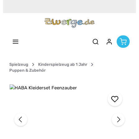
Zum Hauptinhalt springen
Spielzeug
Kinderspielzeug ab 1 Jahr
Puppen & Zubehör
Bildergalerie überspringen