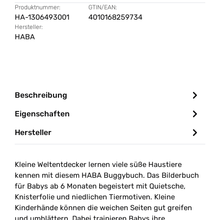
Produktnummer:
GTIN/EAN:
HA-1306493001
4010168259734
Hersteller:
HABA
Beschreibung
Eigenschaften
Hersteller
Kleine Weltentdecker lernen viele süße Haustiere
kennen mit diesem HABA Buggybuch. Das Bilderbuch
für Babys ab 6 Monaten begeistert mit Quietsche,
Knisterfolie und niedlichen Tiermotiven. Kleine
Kinderhände können die weichen Seiten gut greifen
und umblättern. Dabei trainieren Babys ihre