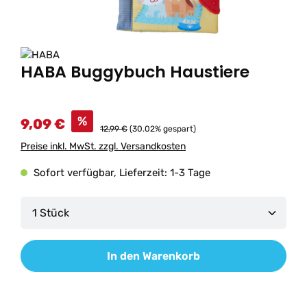
HABA Buggybuch Haustiere
%
9,09 €
12,99 €
(30.02% gespart)
Preise inkl. MwSt. zzgl. Versandkosten
Sofort verfügbar, Lieferzeit: 1-3 Tage
Produkt Anzahl: Gib den gewünschten Wert ein od
In den Warenkorb