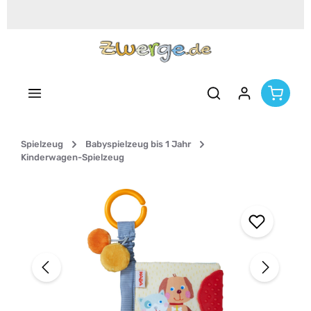
Zum Hauptinhalt springen
Spielzeug
Babyspielzeug bis 1 Jahr
Kinderwagen-Spielzeug
Bildergalerie überspringen