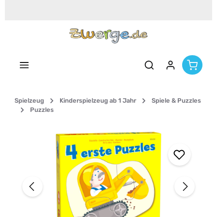
Zum Hauptinhalt springen
Spielzeug
Kinderspielzeug ab 1 Jahr
Spiele & Puzzles
Puzzles
Bildergalerie überspringen