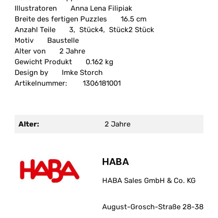
Illustratoren
Anna Lena Filipiak
Breite des fertigen Puzzles
16.5 cm
Anzahl Teile
3, Stück4, Stück2 Stück
Motiv
Baustelle
Alter von
2 Jahre
Gewicht Produkt
0.162 kg
Design by
Imke Storch
Artikelnummer:
1306181001
Alter:
2 Jahre
HABA
HABA Sales GmbH & Co. KG
August-Grosch-Straße 28-38