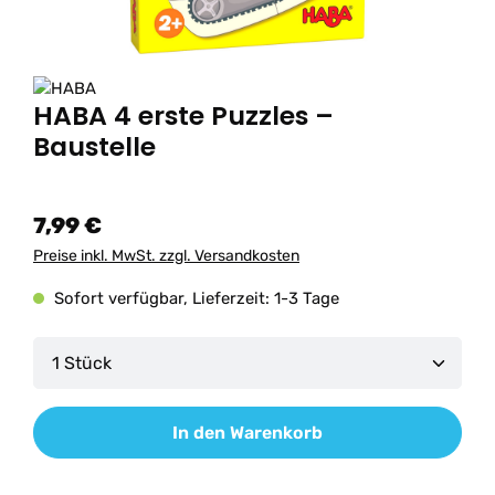
HABA 4 erste Puzzles –
Baustelle
7,99 €
Preise inkl. MwSt. zzgl. Versandkosten
Sofort verfügbar, Lieferzeit: 1-3 Tage
Produkt Anzahl: Gib den gewünschten Wert ein od
In den Warenkorb