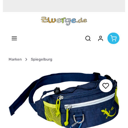
Zum Hauptinhalt springen
Marken
Spiegelburg
Bildergalerie überspringen