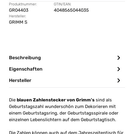
Produktnummer:
GTIN/EAN:
GR04403
4048565044035
Hersteller:
GRIMM S
Beschreibung
Eigenschaften
Hersteller
Die
blauen Zahlenstecker von Grimm's
sind als
Geburtstagszahl wunderschön zum Dekorieren mit
einem Geburtstagsring, der Geburtstagsspirale oder
einzelnen Lebenslichtern auf dem Geburtstagtisch.
Die Zahlen können auch auf dem Jahreszeitentisch für