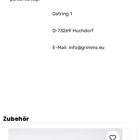
Ostring 1
D-73269 Hochdorf
E-Mail: info@grimms.eu
Produktgalerie überspringen
Zubehör