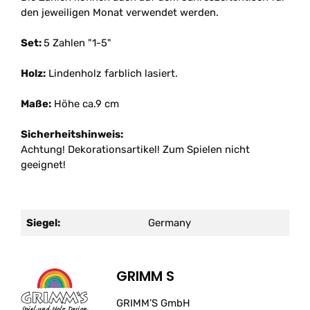
den jeweiligen Monat verwendet werden.
Set:
5 Zahlen "1-5"
Holz:
Lindenholz farblich lasiert.
Maße:
Höhe ca.9 cm
Sicherheitshinweis:
Achtung! Dekorationsartikel! Zum Spielen nicht
geeignet!
Siegel:
Germany
GRIMM S
GRIMM’S GmbH