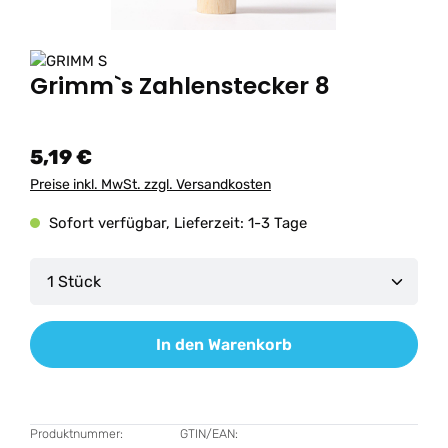
Grimm`s Zahlenstecker 8
5,19 €
Preise inkl. MwSt. zzgl. Versandkosten
Sofort verfügbar, Lieferzeit: 1-3 Tage
Produkt Anzahl: Gib den gewünschten Wert ein od
In den Warenkorb
Produktnummer:
GTIN/EAN: