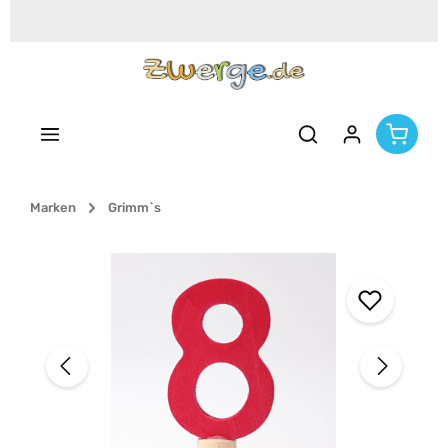
Zum Hauptinhalt springen
Marken
Grimm`s
Bildergalerie überspringen