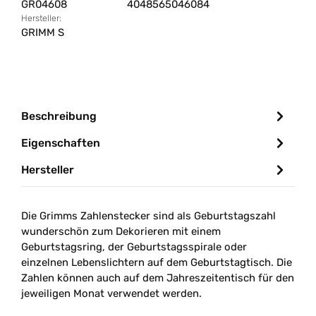
GR04608
4048565046084
Hersteller:
GRIMM S
Beschreibung
Eigenschaften
Hersteller
Die Grimms
Zahlenstecker sind als Geburtstagszahl
wundersch
ön zum Dekorieren mit einem
Geburtstagsring, der Geburtstagsspirale oder
einzelnen Lebenslichtern auf dem Geburtstagtisch. Die
Zahlen können auch auf dem Jahreszeitentisch für den
jeweiligen Monat verwendet werden.