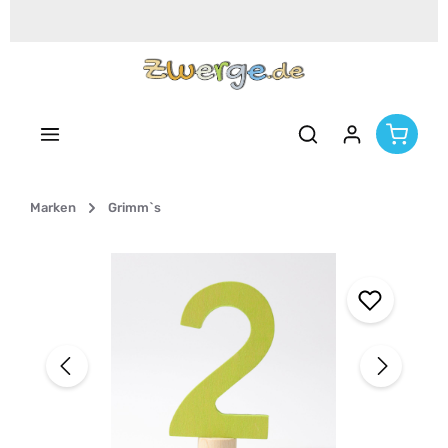
Zum Hauptinhalt springen
Marken
Grimm`s
Bildergalerie überspringen