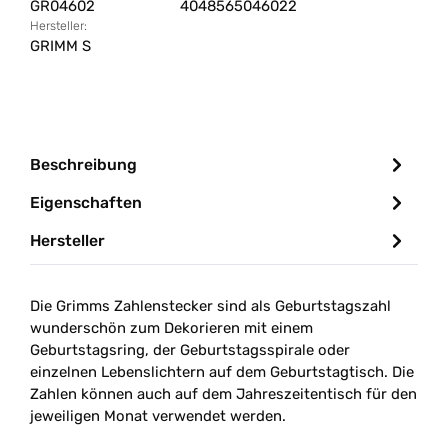
GR04602
4048565046022
Hersteller:
GRIMM S
Beschreibung
Eigenschaften
Hersteller
Die Grimms
Zahlenstecker sind als Geburtstagszahl
wundersch
ön zum Dekorieren mit einem
Geburtstagsring, der Geburtstagsspirale oder
einzelnen Lebenslichtern auf dem Geburtstagtisch. Die
Zahlen können auch auf dem Jahreszeitentisch für den
jeweiligen Monat verwendet werden.