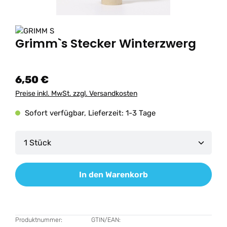
Grimm`s Stecker Winterzwerg
6,50 €
Preise inkl. MwSt. zzgl. Versandkosten
Sofort verfügbar, Lieferzeit: 1-3 Tage
Produkt Anzahl: Gib den gewünschten Wert ein od
In den Warenkorb
Produktnummer:
GTIN/EAN: