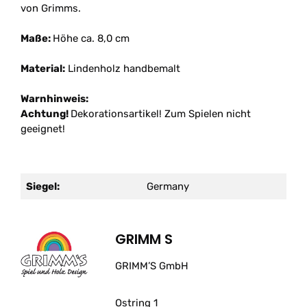
von Grimms.
Maße:
Höhe ca. 8,0 cm
Material:
Lindenholz handbemalt
Warnhinweis:
Achtung!
Dekorationsartikel! Zum Spielen nicht
geeignet!
Siegel:
Germany
GRIMM S
GRIMM’S GmbH
Ostring 1