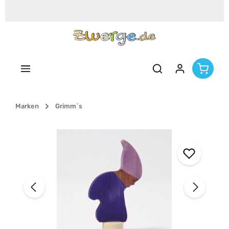
Zum Hauptinhalt springen
Marken
Grimm`s
Bildergalerie überspringen