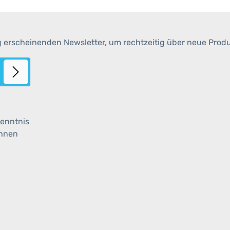
g erscheinenden Newsletter, um rechtzeitig über neue Prod
enntnis
ihnen