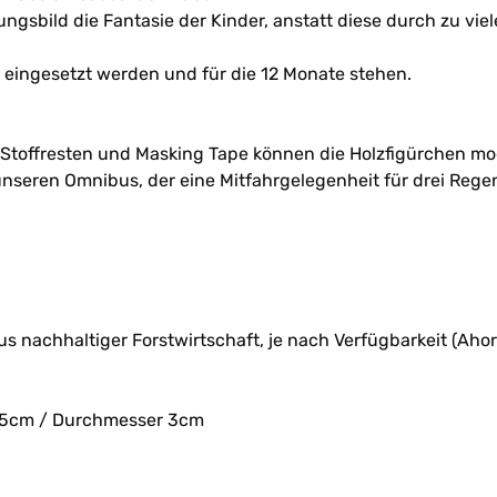
ungsbild die Fantasie der Kinder, anstatt diese durch zu vie
 eingesetzt werden und für die 12 Monate stehen.
toffresten und Masking Tape können die Holzfigürchen mo
nseren Omnibus, der eine Mitfahrgelegenheit für drei Rege
s nachhaltiger Forstwirtschaft, je nach Verfügbarkeit (Aho
,5cm / Durchmesser 3cm