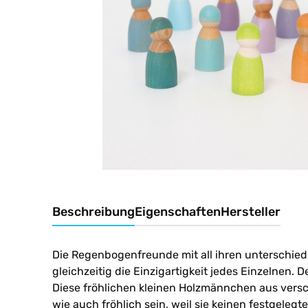
Beschreibung
Eigenschaften
Hersteller
Die Regenbogenfreunde mit all ihren unterschiedl
gleichzeitig die Einzigartigkeit jedes Einzelnen
Diese fröhlichen kleinen Holzmännchen aus versc
wie auch fröhlich sein, weil sie keinen festgele