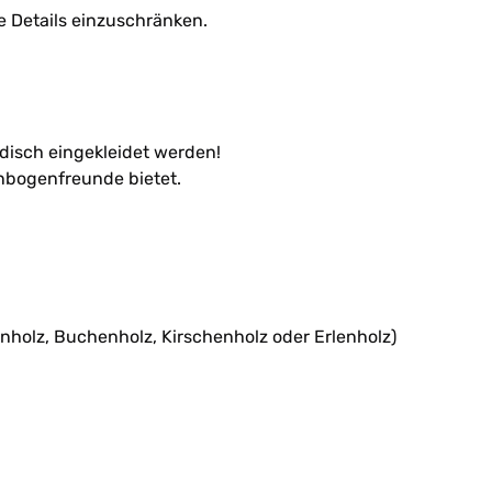
le Details einzuschränken.
disch eingekleidet werden!
nbogenfreunde bietet.
rnholz, Buchenholz, Kirschenholz oder Erlenholz)