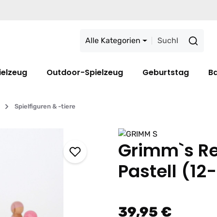
Alle Kategorien
ielzeug
Outdoor-Spielzeug
Geburtstag
B
Spielfiguren & -tiere
Grimm`s R
Pastell (12-
39,95 €