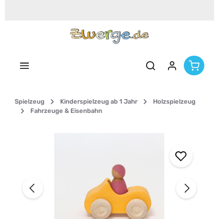
Zum Hauptinhalt springen
Spielzeug
Kinderspielzeug ab 1 Jahr
Holzspielzeug
Fahrzeuge & Eisenbahn
Bildergalerie überspringen