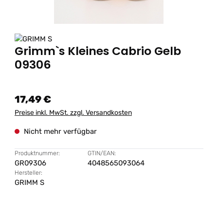
Grimm`s Kleines Cabrio Gelb
09306
17,49 €
Preise inkl. MwSt. zzgl. Versandkosten
Nicht mehr verfügbar
Produktnummer:
GTIN/EAN:
GR09306
4048565093064
Hersteller:
GRIMM S