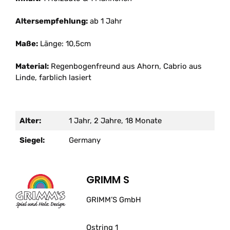
Altersempfehlung:
ab 1 Jahr
Maße:
Länge: 10,5cm
Material:
Regenbogenfreund aus Ahorn, Cabrio aus
Linde, farblich lasiert
Alter:
1 Jahr, 2 Jahre, 18 Monate
Siegel:
Germany
GRIMM S
GRIMM’S GmbH
Ostring 1