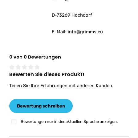
D-73269 Hochdorf
E-Mail: info@grimms.eu
0 von 0 Bewertungen
Bewerten Sie dieses Produkt!
Durchschnittliche Bewertung von 0 von 5 Sternen
Teilen Sie Ihre Erfahrungen mit anderen Kunden.
Bewertung schreiben
Bewertungen nur in der aktuellen Sprache anzeigen.