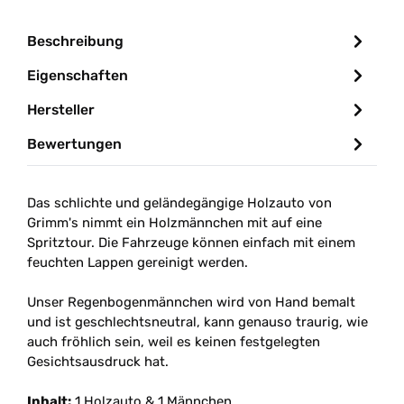
Beschreibung
Eigenschaften
Hersteller
Bewertungen
Das schlichte und geländegängige Holzauto von
Grimm's nimmt ein Holzmännchen mit auf eine
Spritztour. Die Fahrzeuge können einfach mit einem
feuchten Lappen gereinigt werden.
Unser Regenbogenmännchen wird von Hand bemalt
und ist geschlechtsneutral, kann genauso traurig, wie
auch fröhlich sein, weil es keinen festgelegten
Gesichtsausdruck hat.
Inhalt:
1 Holzauto & 1 Männchen