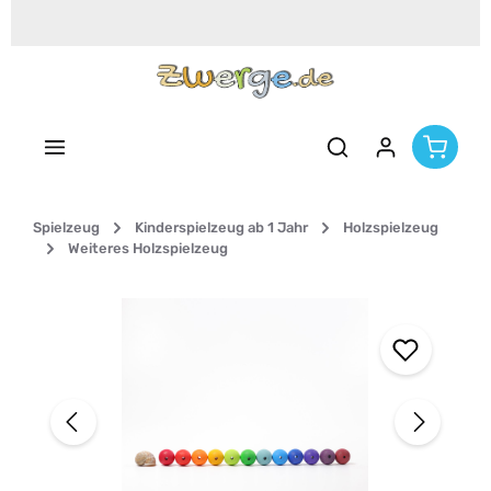
Zum Hauptinhalt springen
Spielzeug
Kinderspielzeug ab 1 Jahr
Holzspielzeug
Weiteres Holzspielzeug
Bildergalerie überspringen