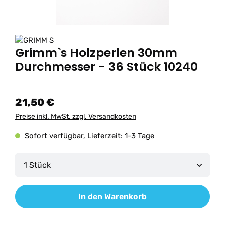
Grimm`s Holzperlen 30mm
Durchmesser - 36 Stück 10240
21,50 €
Preise inkl. MwSt. zzgl. Versandkosten
Sofort verfügbar, Lieferzeit: 1-3 Tage
Produkt Anzahl: Gib den gewünschten Wert ein od
In den Warenkorb