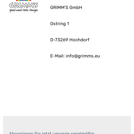
GRIMM’S GmbH
Ostring 1
D-73269 Hochdorf
E-Mail: info@grimms.eu
Abonnieren Sie jetzt unseren regelmäßig