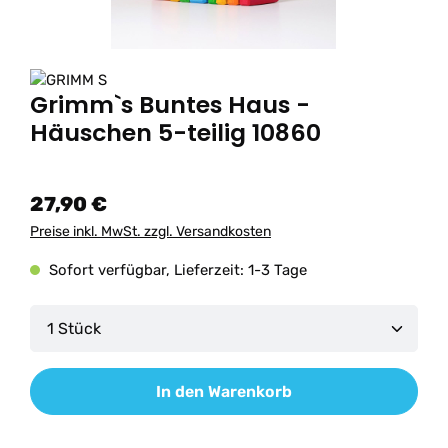
Grimm`s Buntes Haus -
Häuschen 5-teilig 10860
27,90 €
Preise inkl. MwSt. zzgl. Versandkosten
Sofort verfügbar, Lieferzeit: 1-3 Tage
Produkt Anzahl: Gib den gewünschten Wert ein od
In den Warenkorb