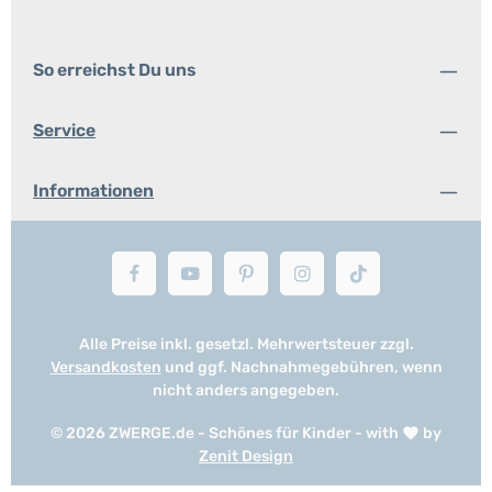
So erreichst Du uns
Service
Informationen
Alle Preise inkl. gesetzl. Mehrwertsteuer zzgl.
Versandkosten
und ggf. Nachnahmegebühren, wenn
nicht anders angegeben.
© 2026 ZWERGE.de - Schönes für Kinder - with
by
Zenit Design