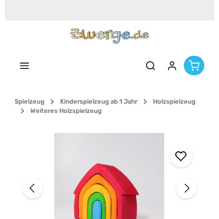
Zum Hauptinhalt springen
Spielzeug
Kinderspielzeug ab 1 Jahr
Holzspielzeug
Weiteres Holzspielzeug
Bildergalerie überspringen