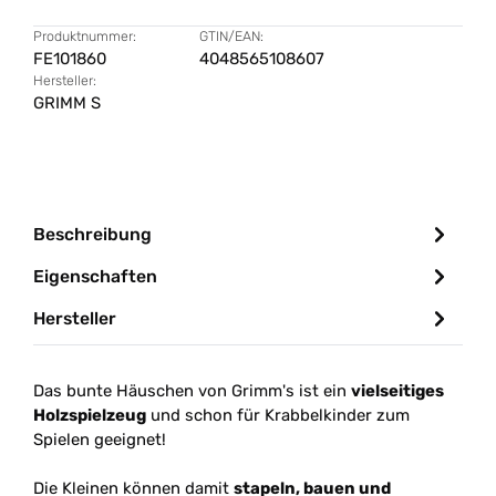
Produktnummer:
GTIN/EAN:
FE101860
4048565108607
Hersteller:
GRIMM S
Beschreibung
Eigenschaften
Hersteller
Das bunte Häuschen von Grimm's ist ein
vielseitiges
Holzspielzeug
und schon für Krabbelkinder zum
Spielen geeignet!
Die Kleinen können damit
stapeln, bauen und