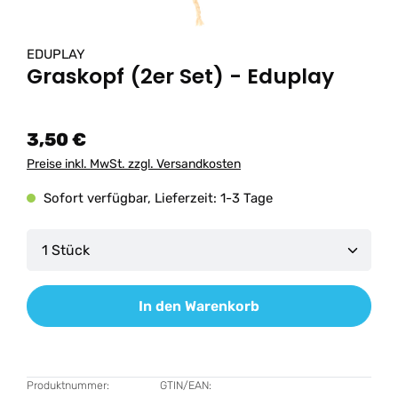
EDUPLAY
Graskopf (2er Set) - Eduplay
3,50 €
Preise inkl. MwSt. zzgl. Versandkosten
Sofort verfügbar, Lieferzeit: 1-3 Tage
Produkt Anzahl: Gib den gewünschten Wert ein od
In den Warenkorb
Produktnummer:
GTIN/EAN: