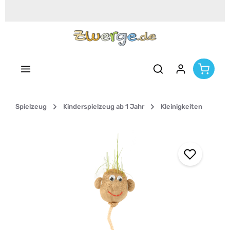
Zum Hauptinhalt springen
Spielzeug
Kinderspielzeug ab 1 Jahr
Kleinigkeiten
Bildergalerie überspringen