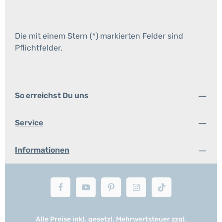
Die mit einem Stern (*) markierten Felder sind
Pflichtfelder.
So erreichst Du uns
Service
Informationen
Alle Preise inkl. gesetzl. Mehrwertsteuer zzgl.