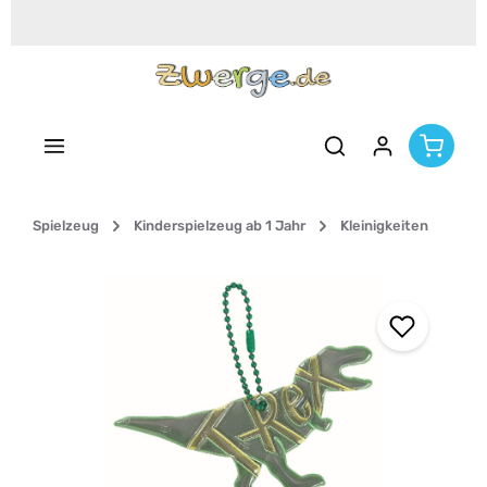
Zum Hauptinhalt springen
Spielzeug
Kinderspielzeug ab 1 Jahr
Kleinigkeiten
Bildergalerie überspringen