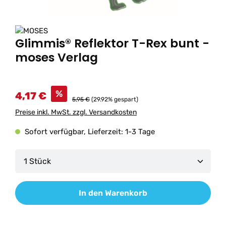
Glimmis® Reflektor T-Rex bunt -
moses Verlag
%
4,17 €
5,95 €
(29.92% gespart)
Preise inkl. MwSt. zzgl. Versandkosten
Sofort verfügbar, Lieferzeit: 1-3 Tage
Produkt Anzahl: Gib den gewünschten Wert ein od
In den Warenkorb