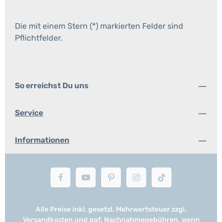
Die mit einem Stern (*) markierten Felder sind
Pflichtfelder.
So erreichst Du uns
Service
Informationen
Alle Preise inkl. gesetzl. Mehrwertsteuer zzgl.
Versandkosten
und ggf. Nachnahmegebühren, wenn