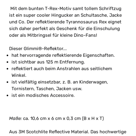
Mit dem bunten T-Rex-Motiv samt tollem Schriftzug
ist ein super cooler Hingucker an Schultasche, Jacke
und Co. Der reflektierende Tyrannosaurus Rex eignet
sich daher perfekt als Geschenk für die Einschulung
oder als Mitbringsel für kleine Dino-Fans!
Dieser Glimmi®-Reflektor...
hat hervorragende reflektierende Eigenschaften.
ist sichtbar aus 125 m Entfernung.
reflektiert auch beim Anstrahlen aus seitlichem
Winkel.
ist vielfältig einsetzbar, z. B. an Kinderwagen,
Tornistern, Taschen, Jacken usw.
ist ein modisches Accessoire.
Maße:
ca. 10,6 cm x 6 cm x 0,3 cm (B x H x T)
Aus 3M Scotchlite Reflective Material. Das hochwertige