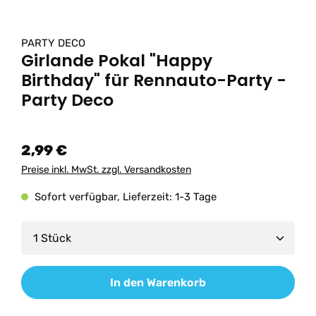
PARTY DECO
Girlande Pokal "Happy
Birthday" für Rennauto-Party -
Party Deco
2,99 €
Preise inkl. MwSt. zzgl. Versandkosten
Sofort verfügbar, Lieferzeit: 1-3 Tage
Produkt Anzahl: Gib den gewünschten Wert ein od
In den Warenkorb