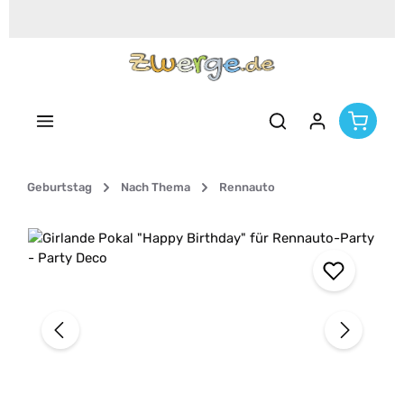
Zum Hauptinhalt springen
Geburtstag
Nach Thema
Rennauto
Bildergalerie überspringen