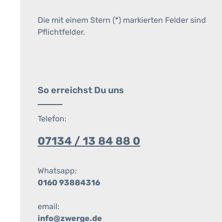
Die mit einem Stern (*) markierten Felder sind
Pflichtfelder.
So erreichst Du uns
Telefon:
07134 / 13 84 88 0
Whatsapp:
0160 93884316
email:
info@zwerge.de