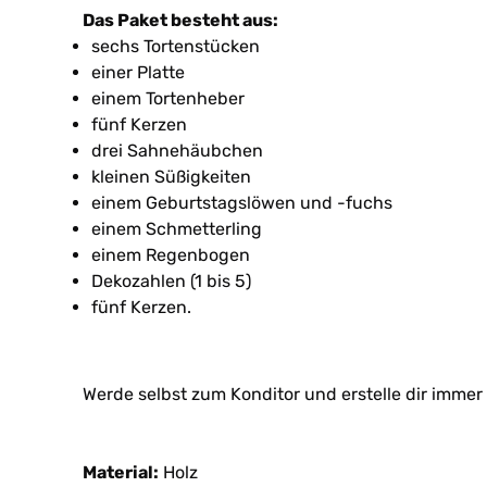
Das Paket besteht aus:
sechs Tortenstücken
einer Platte
einem Tortenheber
fünf Kerzen
drei Sahnehäubchen
kleinen Süßigkeiten
einem Geburtstagslöwen und -fuchs
einem Schmetterling
einem Regenbogen
Dekozahlen (1 bis 5)
fünf Kerzen.
Werde selbst zum Konditor und erstelle dir immer
Material:
Holz