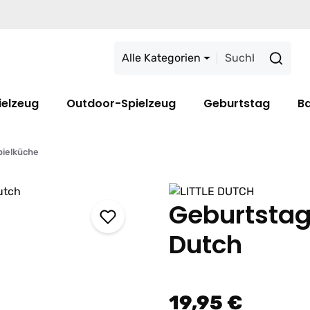
Alle Kategorien
ielzeug
Outdoor-Spielzeug
Geburtstag
B
pielküche
Geburtstags
Dutch
19,95 €