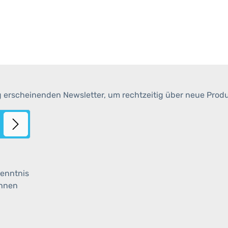
g erscheinenden Newsletter, um rechtzeitig über neue Prod
enntnis
ihnen