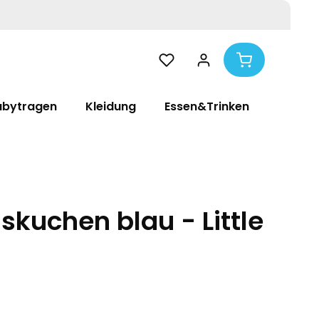
abytragen
Kleidung
Essen&Trinken
Pflege
kuchen blau - Little