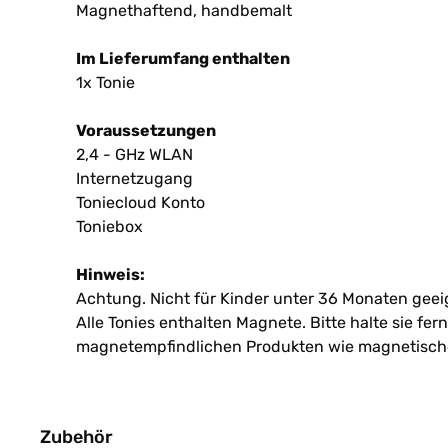
Magnethaftend, handbemalt
Im Lieferumfang enthalten
1x Tonie
Voraussetzungen
2,4 - GHz WLAN
Internetzugang
Toniecloud Konto
Toniebox
Hinweis:
Achtung. Nicht für Kinder unter 36 Monaten geeig
Alle Tonies enthalten Magnete. Bitte halte sie fe
magnetempfindlichen Produkten wie magnetische
Zubehör