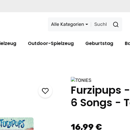
Alle Kategorien
ielzeug
Outdoor-Spielzeug
Geburtstag
B
Furzipups 
6 Songs - 
16,99 €