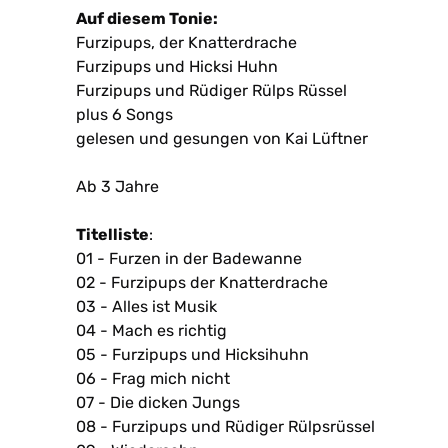
Auf diesem Tonie:
Furzipups, der Knatterdrache
Furzipups und Hicksi Huhn
Furzipups und Rüdiger Rülps Rüssel
plus 6 Songs
gelesen und gesungen von Kai Lüftner
Ab 3 Jahre
Titelliste
:
01 - Furzen in der Badewanne
02 - Furzipups der Knatterdrache
03 - Alles ist Musik
04 - Mach es richtig
05 - Furzipups und Hicksihuhn
06 - Frag mich nicht
07 - Die dicken Jungs
08 - Furzipups und Rüdiger Rülpsrüssel