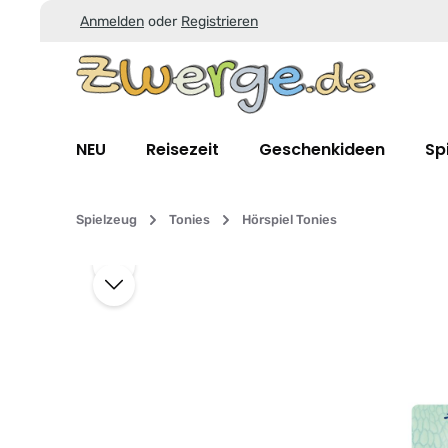
Anmelden
oder
Registrieren
Zum Hauptinhalt springen
Zur Suche springen
Zur Hauptnavigation springen
NEU
Reisezeit
Geschenkideen
Sp
Spielzeug
Tonies
Hörspiel Tonies
Bildergalerie überspringen