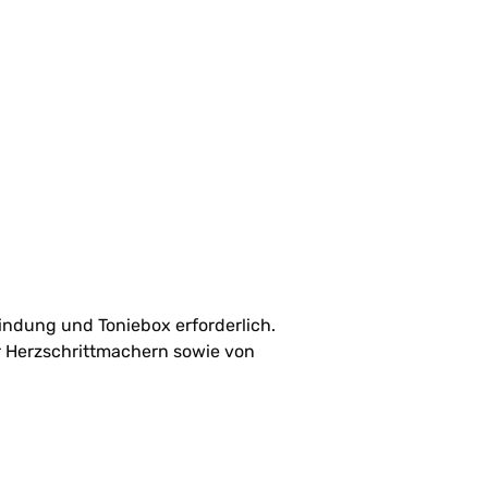
bindung und Toniebox erforderlich.
er Herzschrittmachern sowie von