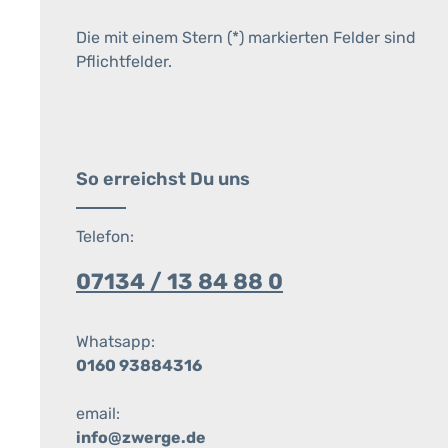
Die mit einem Stern (*) markierten Felder sind
Pflichtfelder.
So erreichst Du uns
Telefon:
07134 / 13 84 88 0
Whatsapp:
0160 93884316
email:
info@zwerge.de