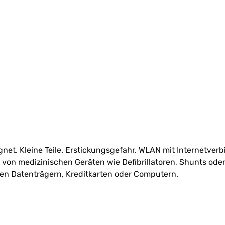
net. Kleine Teile. Erstickungsgefahr. WLAN mit Internetver
rn von medizinischen Geräten wie Defibrillatoren, Shunts od
n Datenträgern, Kreditkarten oder Computern.