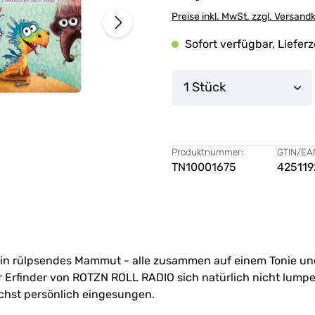
Preise inkl. MwSt. zzgl. Versand
Sofort verfügbar, Lieferz
Produkt Anzahl: G
Produktnummer:
GTIN/EA
TN10001675
425119
in rülpsendes Mammut - alle zusammen auf einem Tonie und 
der Erfinder von ROTZN ROLL RADIO sich natürlich nicht lum
chst persönlich eingesungen.