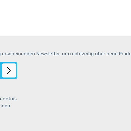
g erscheinenden Newsletter, um rechtzeitig über neue Prod
enntnis
ihnen