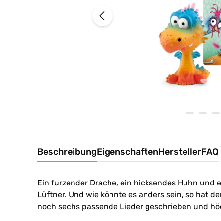
Beschreibung
Eigenschaften
Hersteller
FAQ
Ein furzender Drache, ein hicksendes Huhn und e
Lüftner. Und wie könnte es anders sein, so hat 
noch sechs passende Lieder geschrieben und hö