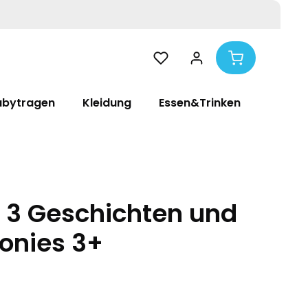
abytragen
Kleidung
Essen&Trinken
Pflege
- 3 Geschichten und
Tonies 3+