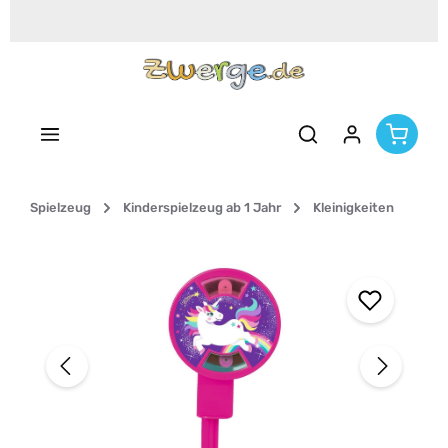
Zum Hauptinhalt springen
Spielzeug
Kinderspielzeug ab 1 Jahr
Kleinigkeiten
Bildergalerie überspringen