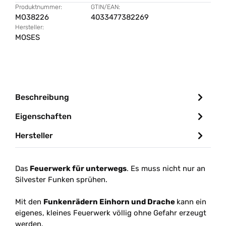
Produktnummer:
GTIN/EAN:
MO38226
4033477382269
Hersteller:
MOSES
Beschreibung
Eigenschaften
Hersteller
Das
Feuerwerk für unterwegs
. Es muss nicht nur an
Silvester Funken sprühen.
Mit den
Funkenrädern Einhorn und Drache
kann ein
eigenes, kleines Feuerwerk völlig ohne Gefahr erzeugt
werden.